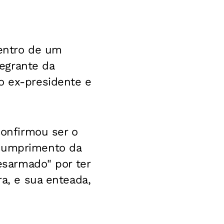
dentro de um
tegrante da
o ex-presidente e
confirmou ser o
 cumprimento da
desarmado" por ter
ra, e sua enteada,