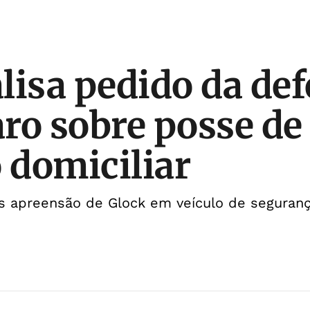
lisa pedido da def
ro sobre posse de 
o domiciliar
ós apreensão de Glock em veículo de seguran