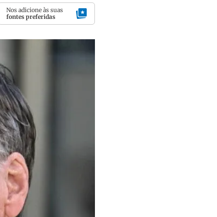
Nos adicione às suas
fontes preferidas