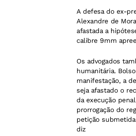
A defesa do ex-pre
Alexandre de Mor
afastada a hipótes
calibre 9mm apree
Os advogados tamb
humanitária. Bols
manifestação, a de
seja afastado o re
da execução penal
prorrogação do reg
petição submetida 
diz