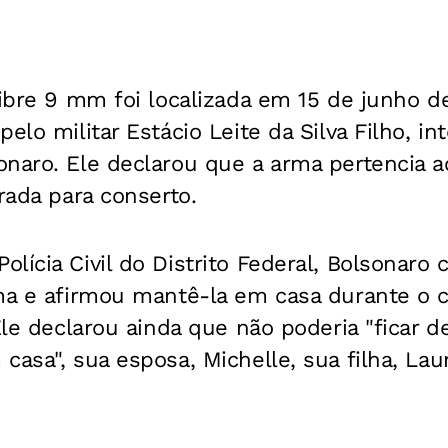
libre 9 mm foi localizada em 15 de junho 
elo militar Estácio Leite da Silva Filho, in
naro. Ele declarou que a arma pertencia a
irada para conserto.
lícia Civil do Distrito Federal, Bolsonaro 
rma e afirmou mantê-la em casa durante o
 Ele declarou ainda que não poderia "ficar 
casa", sua esposa, Michelle, sua filha, Lau