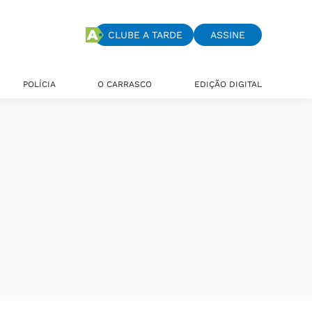
CLUBE A TARDE
ASSINE
POLÍCIA
O CARRASCO
EDIÇÃO DIGITAL