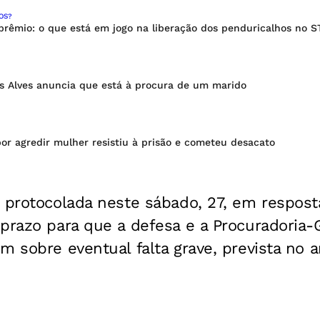
OS?
 prêmio: o que está em jogo na liberação dos penduricalhos no S
es Alves anuncia que está à procura de um marido
or agredir mulher resistiu à prisão e cometeu desacato
i protocolada neste sábado, 27, em respos
prazo para que a defesa e a Procuradoria-
m sobre eventual falta grave, prevista no a