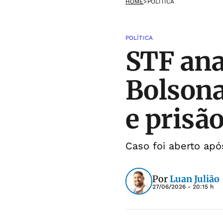
HOME
>
POLÍTICA
POLÍTICA
STF ana
Bolsona
e prisã
Caso foi aberto ap
Por
Luan Julião
27/06/2026 - 20:15 h