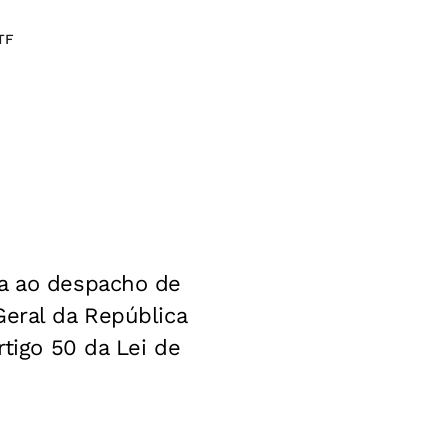
TF
ta ao despacho de
Geral da República
rtigo 50 da Lei de