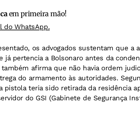
ica
em primeira mão!
al do WhatsApp.
sentado, os advogados sustentam que a arm
e já pertencia a Bolsonaro antes da conden
a também afirma que não havia ordem judic
trega do armamento às autoridades. Segu
 pistola teria sido retirada da residência 
ervidor do GSI (Gabinete de Segurança Inst