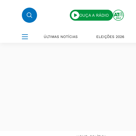
OUÇA A RÁDIO
ÚLTIMAS NOTÍCIAS
ELEIÇÕES 2026