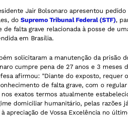
sidente Jair Bolsonaro apresentou pedido 
aes, do
Supremo Tribunal Federal (STF)
, pa
e de falta grave relacionada à posse de um
ndida em Brasília.
ém solicitaram a manutenção da prisão do
onaro cumpre pena de 27 anos e 3 meses d
fesa afirmou: "Diante do exposto, requer o
conhecimento de falta grave, com o regula
 nos exatos termos atualmente estabeleci
ime domiciliar humanitário, pelas razões j
à apreciação de Vossa Excelência no último