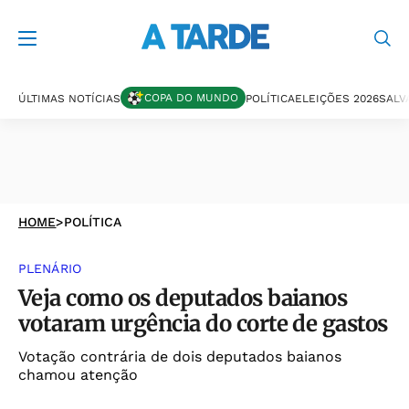
COPA DO MUNDO
ÚLTIMAS NOTÍCIAS
POLÍTICA
ELEIÇÕES 2026
SALV
HOME
>
POLÍTICA
PLENÁRIO
Veja como os deputados baianos
votaram urgência do corte de gastos
Votação contrária de dois deputados baianos
chamou atenção