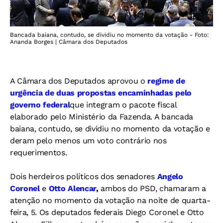
Bancada baiana, contudo, se dividiu no momento da votação - Foto:
Ananda Borges | Câmara dos Deputados
A Câmara dos Deputados aprovou o
regime de
urgência de duas propostas encaminhadas pelo
governo federal
que integram o pacote fiscal
elaborado pelo Ministério da Fazenda. A bancada
baiana, contudo, se dividiu no momento da votação e
deram pelo menos um voto contrário nos
requerimentos.
Dois herdeiros políticos dos senadores
Angelo
Coronel
e
Otto Alencar
,
ambos do PSD, chamaram a
atenção no momento da votação na noite de quarta-
feira, 5. Os deputados federais Diego Coronel e Otto