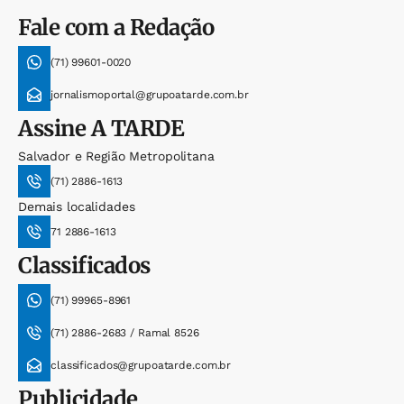
Fale com a Redação
(71) 99601-0020
jornalismoportal@grupoatarde.com.br
Assine
A TARDE
Salvador e Região Metropolitana
(71) 2886-1613
Demais localidades
71 2886-1613
Classificados
(71) 99965-8961
(71) 2886-2683 / Ramal 8526
classificados@grupoatarde.com.br
Publicidade