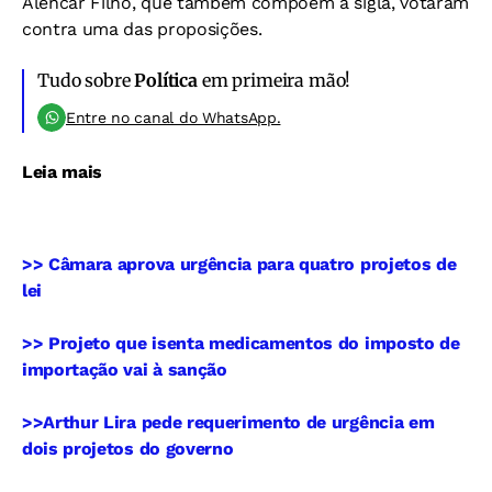
Alencar Filho, que também compõem a sigla, votaram
contra uma das proposições.
Tudo sobre
Política
em primeira mão!
Entre no canal do WhatsApp.
Leia mais
>> Câmara aprova urgência para quatro projetos de
lei
>> Projeto que isenta medicamentos do imposto de
importação vai à sanção
>>Arthur Lira pede requerimento de urgência em
dois projetos do governo