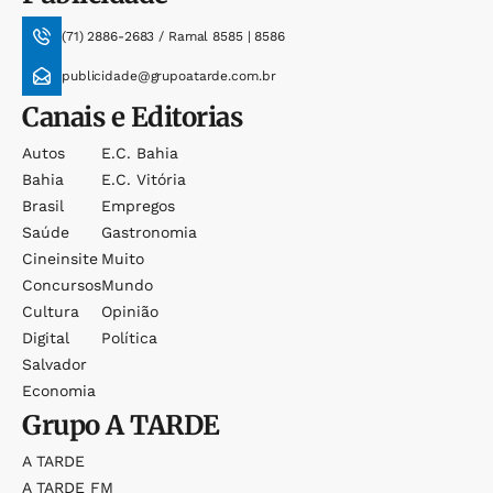
(71) 2886-2683 / Ramal 8585 | 8586
publicidade@grupoatarde.com.br
Canais e Editorias
Autos
E.c. Bahia
Bahia
E.c. Vitória
Brasil
Empregos
Saúde
Gastronomia
Cineinsite
Muito
Concursos
Mundo
Cultura
Opinião
Digital
Política
Salvador
Economia
Grupo
A TARDE
A TARDE
A TARDE FM