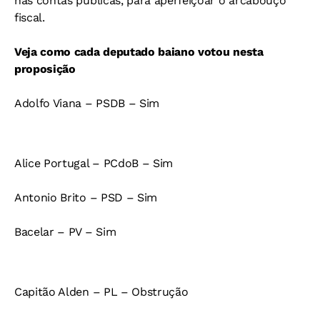
nas contas públicas, para aperfeiçoar o arcabouço
fiscal.
Veja como cada deputado baiano votou nesta
proposição
Adolfo Viana – PSDB – Sim
Alice Portugal – PCdoB – Sim
Antonio Brito – PSD – Sim
Bacelar – PV – Sim
Capitão Alden – PL – Obstrução