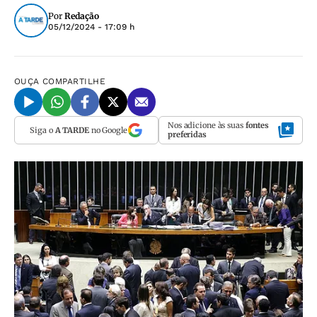
Por
Redação
05/12/2024 - 17:09 h
OUÇA
COMPARTILHE
Nos adicione às suas
fontes
Siga o
A TARDE
no Google
preferidas