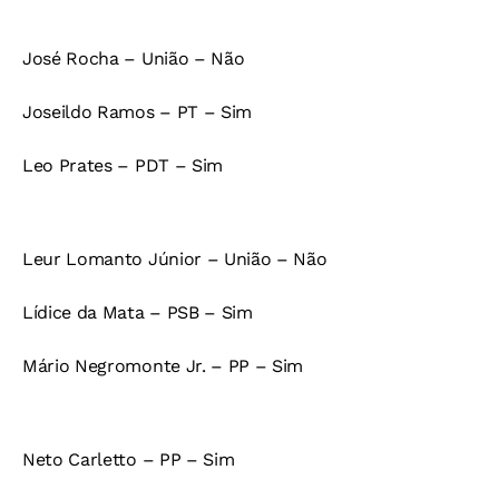
José Rocha – União – Não
Joseildo Ramos – PT – Sim
Leo Prates – PDT – Sim
Leur Lomanto Júnior – União – Não
Lídice da Mata – PSB – Sim
Mário Negromonte Jr. – PP – Sim
Neto Carletto – PP – Sim