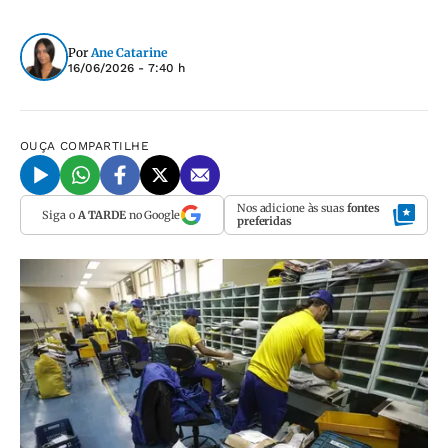
Por
Ane Catarine
16/06/2026 - 7:40 h
OUÇA
COMPARTILHE
Nos adicione às suas
fontes
Siga o
A TARDE
no Google
preferidas