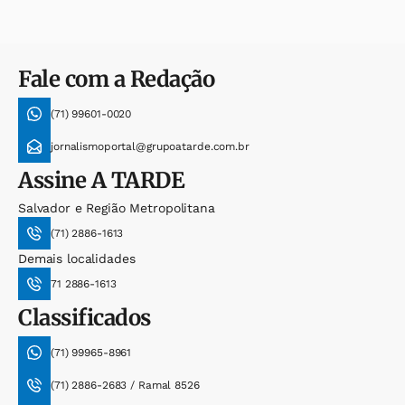
Fale com a Redação
(71) 99601-0020
jornalismoportal@grupoatarde.com.br
Assine
A TARDE
Salvador e Região Metropolitana
(71) 2886-1613
Demais localidades
71 2886-1613
Classificados
(71) 99965-8961
(71) 2886-2683 / Ramal 8526