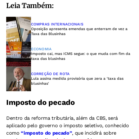
Leia Também:
COMPRAS INTERNACIONAIS
Oposição apresenta emendas que enterram de vez a
Taxa das Blusinhas
ECONOMIA
Imposto cai, mas ICMS segue: o que muda com fim da
taxa das blusinhas
CORREÇÃO DE ROTA
Lula assina medida provisória que zera a 'taxa das
blusinhas'
Imposto do pecado
Dentro da reforma tributária, além da CBS, será
aplicado pelo governo o imposto seletivo, conhecido
como
“imposto do pecado”
, que incidirá sobre