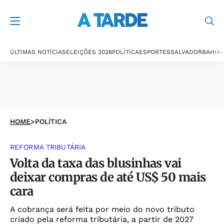
ÚLTIMAS NOTÍCIAS
ELEIÇÕES 2026
POLÍTICA
ESPORTES
SALVADOR
BAHIA
P
HOME
>
POLÍTICA
REFORMA TRIBUTÁRIA
Volta da taxa das blusinhas vai
deixar compras de até US$ 50 mais
cara
A cobrança será feita por meio do novo tributo
criado pela reforma tributária, a partir de 2027