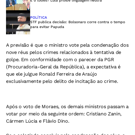
E o todes? Lula proíbe linguagem neutra
POLÍTICA
STF publica decisão: Bolsonaro corre contra o tempo
para evitar Papuda
A previsão é que o ministro vote pela condenação dos
nove réus pelos crimes relacionados à tentativa de
golpe. Em conformidade com o parecer da PGR
(Procuradoria-Geral da República), a expectativa é
que ele julgue Ronald Ferreira de Araújo
exclusivamente pelo delito de incitação ao crime.
Após o voto de Moraes, os demais ministros passam a
votar por meio da seguinte ordem: Cristiano Zanin,
Cármen Lúcia e Flávio Dino.