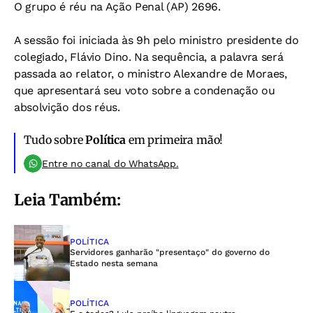
O grupo é réu na Ação Penal (AP) 2696.
A sessão foi iniciada às 9h pelo ministro presidente do
colegiado, Flávio Dino. Na sequência, a palavra será
passada ao relator, o ministro Alexandre de Moraes,
que apresentará seu voto sobre a condenação ou
absolvição dos réus.
Tudo sobre
Política
em primeira mão!
Entre no canal do WhatsApp.
Leia Também:
POLÍTICA
Servidores ganharão "presentaço" do governo do
Estado nesta semana
POLÍTICA