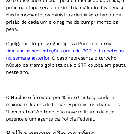
Se o colegiado concluir pela condenação dos réus, a
próxima etapa será a dosimetria (cálculo das penas).
Neste momento, os ministros definirão o tempo de
prisão de cada um e o regime de cumprimento da
pena.
O julgamento prossegue após a Primeira Turma
finalizar as sustentações orais da PGR e das defesas
na semana anterior
. O caso representa o terceiro
núcleo da trama golpista que o STF coloca em pauta
neste ano.
O Núcleo é formado por 10 integrantes, sendo a
maioria militares de forças especiais, os chamados
“kids pretos”. Ao todo, são nove militares de alta
patente e um agente da Polícia Federal.
Saiba quem são os réus