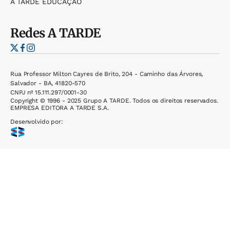
A TARDE EDUCAÇÃO
Redes
A TARDE
Rua Professor Milton Cayres de Brito, 204 - Caminho das Árvores,
Salvador - BA, 41820-570
CNPJ nº 15.111.297/0001-30
Copyright © 1996 - 2025 Grupo A TARDE. Todos os direitos reservados.
EMPRESA EDITORA A TARDE S.A.
Desenvolvido por: