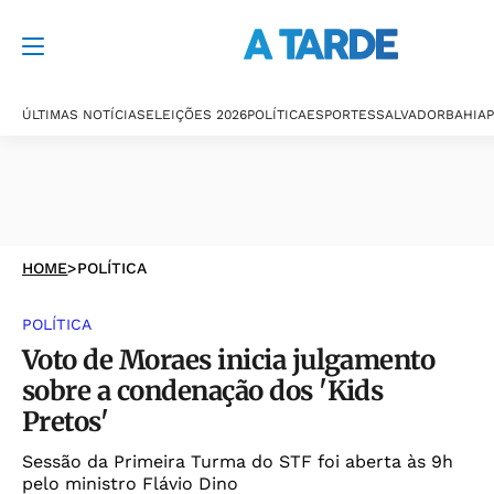
ÚLTIMAS NOTÍCIAS
ELEIÇÕES 2026
POLÍTICA
ESPORTES
SALVADOR
BAHIA
P
HOME
>
POLÍTICA
POLÍTICA
Voto de Moraes inicia julgamento
sobre a condenação dos 'Kids
Pretos'
Sessão da Primeira Turma do STF foi aberta às 9h
pelo ministro Flávio Dino