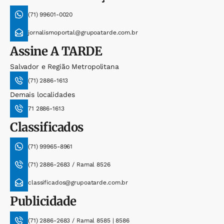
(71) 99601-0020
jornalismoportal@grupoatarde.com.br
Assine
A TARDE
Salvador e Região Metropolitana
(71) 2886-1613
Demais localidades
71 2886-1613
Classificados
(71) 99965-8961
(71) 2886-2683 / Ramal 8526
classificados@grupoatarde.com.br
Publicidade
(71) 2886-2683 / Ramal 8585 | 8586