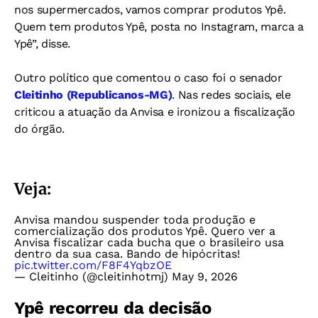
nos supermercados, vamos comprar produtos Ypê.
Quem tem produtos Ypê, posta no Instagram, marca a
Ypê”, disse.
Outro político que comentou o caso foi o senador
Cleitinho (Republicanos-MG)
. Nas redes sociais, ele
criticou a atuação da Anvisa e ironizou a fiscalização
do órgão.
Veja:
Anvisa mandou suspender toda produção e
comercialização dos produtos Ypê. Quero ver a
Anvisa fiscalizar cada bucha que o brasileiro usa
dentro da sua casa. Bando de hipócritas!
pic.twitter.com/F8F4YqbzOE
— Cleitinho (@cleitinhotmj)
May 9, 2026
Ypê recorreu da decisão