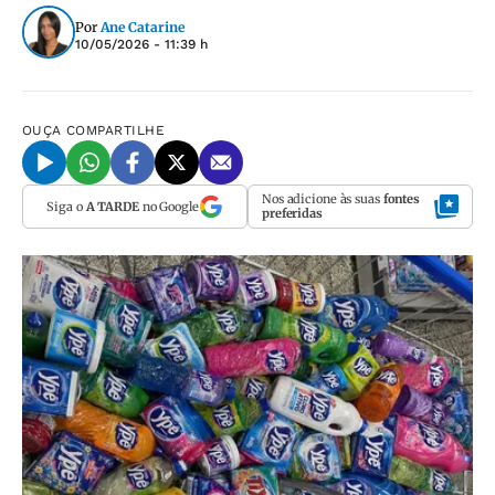
Por
Ane Catarine
10/05/2026 - 11:39 h
OUÇA
COMPARTILHE
Nos adicione às suas
fontes
Siga o
A TARDE
no Google
preferidas