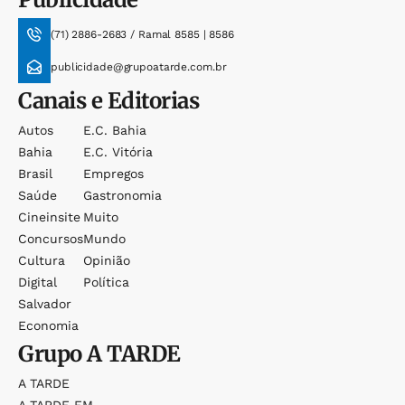
(71) 2886-2683 / Ramal 8585 | 8586
publicidade@grupoatarde.com.br
Canais e Editorias
Autos
E.c. Bahia
Bahia
E.c. Vitória
Brasil
Empregos
Saúde
Gastronomia
Cineinsite
Muito
Concursos
Mundo
Cultura
Opinião
Digital
Política
Salvador
Economia
Grupo
A TARDE
A TARDE
A TARDE FM