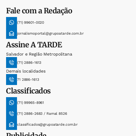
Fale com a Redação
(71) 99601-0020
jornalismoportal@grupoatarde.com.br
Assine
A TARDE
Salvador e Região Metropolitana
(71) 2886-1613
Demais localidades
71 2886-1613
Classificados
(71) 99965-8961
(71) 2886-2683 / Ramal 8526
classificados@grupoatarde.com.br
Publicidade