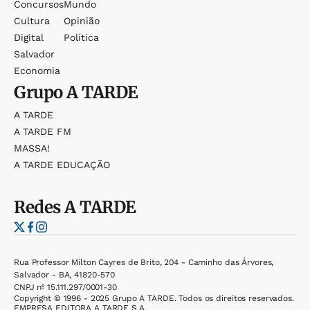
Concursos
Mundo
Cultura
Opinião
Digital
Política
Salvador
Economia
Grupo
A TARDE
A TARDE
A TARDE FM
MASSA!
A TARDE EDUCAÇÃO
Redes
A TARDE
Rua Professor Milton Cayres de Brito, 204 - Caminho das Árvores,
Salvador - BA, 41820-570
CNPJ nº 15.111.297/0001-30
Copyright © 1996 - 2025 Grupo A TARDE. Todos os direitos reservados.
EMPRESA EDITORA A TARDE S.A.