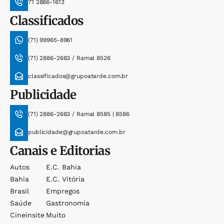
71 2886-1613
Classificados
(71) 99965-8961
(71) 2886-2683 / Ramal 8526
classificados@grupoatarde.com.br
Publicidade
(71) 2886-2683 / Ramal 8585 | 8586
publicidade@grupoatarde.com.br
Canais e Editorias
Autos
E.c. Bahia
Bahia
E.c. Vitória
Brasil
Empregos
Saúde
Gastronomia
Cineinsite
Muito