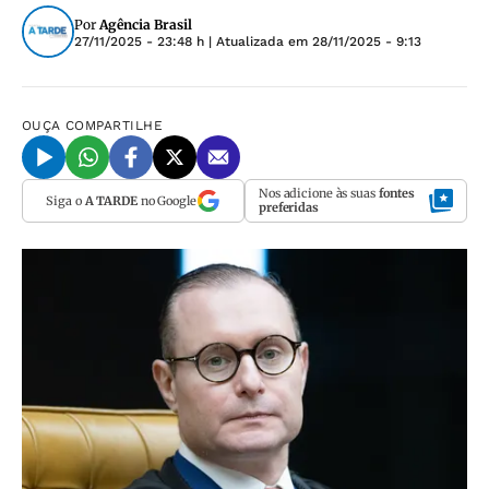
Por
Agência Brasil
27/11/2025 - 23:48 h
| Atualizada em
28/11/2025 - 9:13
OUÇA
COMPARTILHE
Nos adicione às suas
fontes
Siga o
A TARDE
no Google
preferidas