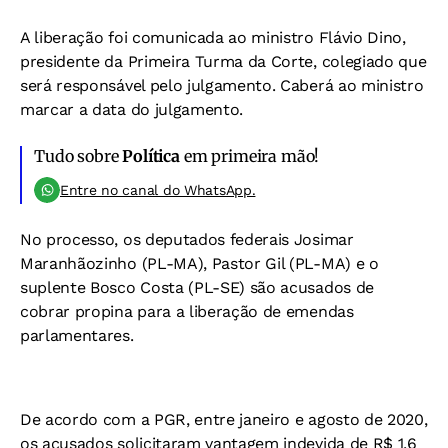
A liberação foi comunicada ao ministro Flávio Dino,
presidente da Primeira Turma da Corte, colegiado que
será responsável pelo julgamento. Caberá ao ministro
marcar a data do julgamento.
Tudo sobre
Política
em primeira mão!
Entre no canal do WhatsApp.
No processo, os deputados federais Josimar
Maranhãozinho (PL-MA), Pastor Gil (PL-MA) e o
suplente Bosco Costa (PL-SE) são acusados de
cobrar propina para a liberação de emendas
parlamentares.
De acordo com a PGR, entre janeiro e agosto de 2020,
os acusados solicitaram vantagem indevida de R$ 1,6