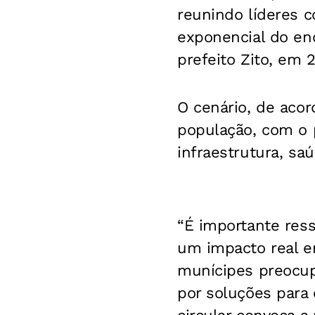
reunindo líderes c
exponencial do end
prefeito Zito, em 2
O cenário, de aco
população, com o 
infraestrutura, sa
“É importante ress
um impacto real e
munícipes preocup
por soluções para 