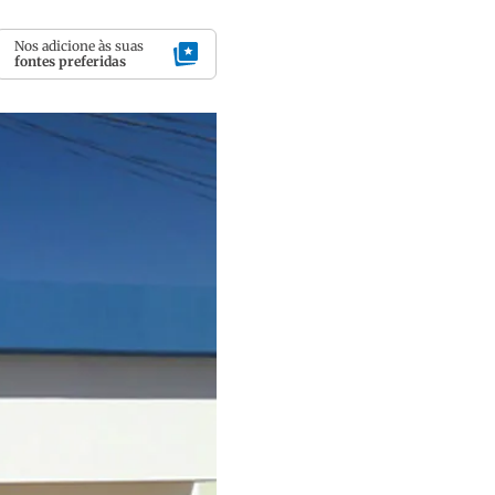
Nos adicione às suas
fontes preferidas