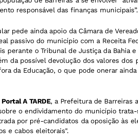
 população de Barreiras a se envolver “ati
ento responsável das finanças municipais”
ar pede ainda apoio da Câmara de Veread
 real passivo do município com a Receita Fed
ais perante o Tribunal de Justiça da Bahia 
lém da possível devolução dos valores dos 
fora da Educação, o que pode onerar ainda
o
Portal A TARDE
, a Prefeitura de Barreiras
sobre o endividamento do município trata
rada por pré-candidatos da oposição às el
os e cabos eleitorais".