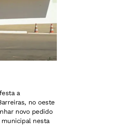
festa a
arreiras, no oeste
inhar novo pedido
 municipal nesta