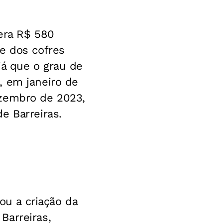
era R$ 580
e dos cofres
já que o grau de
, em janeiro de
ezembro de 2023,
e Barreiras.
ou a criação da
Barreiras,