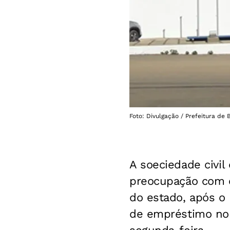
Foto: Divulgação / Prefeitura de 
A soeciedade civil
preocupação com o
do estado, após o 
de empréstimo no v