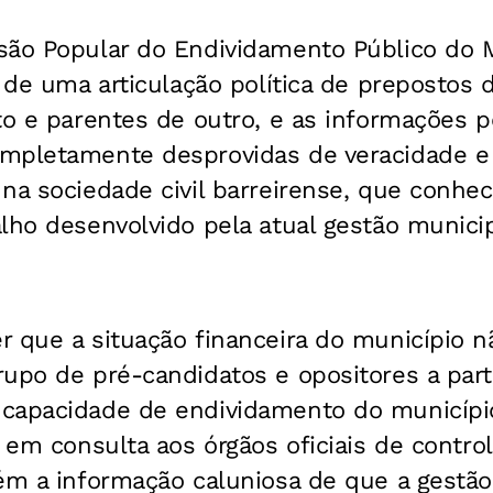
são Popular do Endividamento Público do 
e de uma articulação política de prepostos
to e parentes de outro, e as informações p
mpletamente desprovidas de veracidade 
na sociedade civil barreirense, que conhe
lho desenvolvido pela atual gestão municip
 que a situação financeira do município n
upo de pré-candidatos e opositores a part
capacidade de endividamento do município
a em consulta aos órgãos oficiais de contro
ém a informação caluniosa de que a gestão