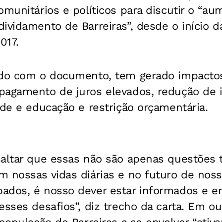
omunitários e políticos para discutir o “a
ividamento de Barreiras”, desde o início d
017.
rdo com o documento, tem gerado impactos
pagamento de juros elevados, redução de
úde e educação e restrição orçamentária.
altar que essas não são apenas questões t
m nossas vidas diárias e no futuro de noss
ados, é nosso dever estar informados e e
esses desafios”, diz trecho da carta. Em o