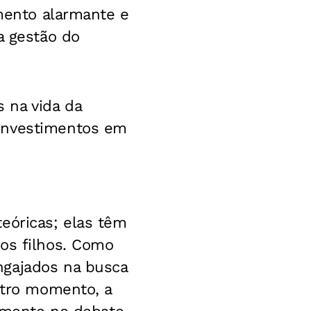
umento alarmante e
a gestão do
 na vida da
 investimentos em
eóricas; elas têm
os filhos. Como
ngajados na busca
utro momento, a