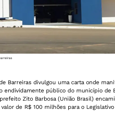
Barreiras
 de Barreiras divulgou uma carta onde mani
 endividamente público do município de B
prefeito Zito Barbosa (União Brasil) encam
alor de R$ 100 milhões para o Legislativo