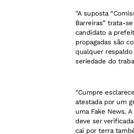
"A suposta “Comis
Barreiras” trata-s
candidato a prefei
propagadas são co
qualquer respaldo 
seriedade do traba
"Cumpre esclarecer
atestada por um gr
uma Fake News. A 
deve ser verificad
cai por terra tamb