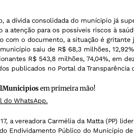
, a dívida consolidada do munícipio já sup
 a atenção para os possíveis riscos à saúd
o com o documento, a situação é gritante 
município saiu de R$ 68,3 milhões, 12,92%
sionantes R$ 543,8 milhões, 74,04%, em d
s publicados no Portal da Transparência d
alMunicipios
em primeira mão!
al do WhatsApp.
17, a vereadora Carmélia da Matta (PP) lider
do Endividamento Público do Município de 