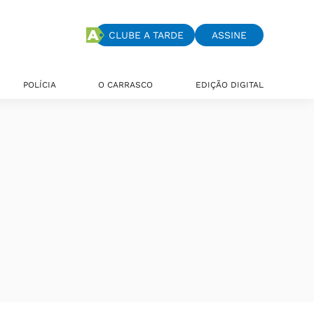
CLUBE A TARDE
ASSINE
POLÍCIA
O CARRASCO
EDIÇÃO DIGITAL