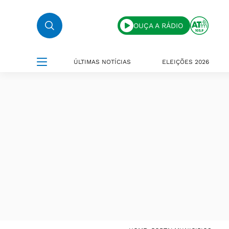
OUÇA A RÁDIO
ÚLTIMAS NOTÍCIAS
ELEIÇÕES 2026