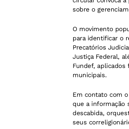
circular convoca a
sobre o gerenciam
O movimento popul
para identificar o
Precatórios Judici
Justiça Federal, a
Fundef, aplicados 
municipais.
Em contato com 
que a informação 
descabida, orquest
seus correligionári