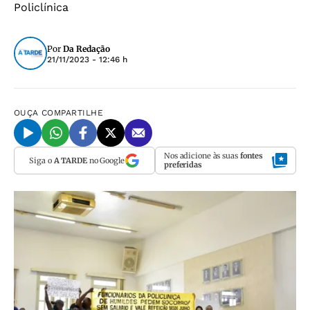
Policlínica
Por
Da Redação
21/11/2023 - 12:46 h
OUÇA
COMPARTILHE
Nos adicione às suas
fontes
Siga o
A TARDE
no Google
preferidas