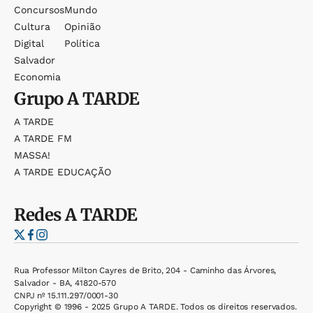
Concursos
Mundo
Cultura
Opinião
Digital
Política
Salvador
Economia
Grupo
A TARDE
A TARDE
A TARDE FM
MASSA!
A TARDE EDUCAÇÃO
Redes
A TARDE
Rua Professor Milton Cayres de Brito, 204 - Caminho das Árvores,
Salvador - BA, 41820-570
CNPJ nº 15.111.297/0001-30
Copyright © 1996 - 2025 Grupo A TARDE. Todos os direitos reservados.