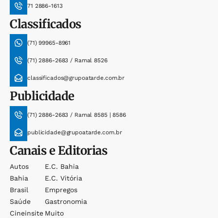
71 2886-1613
Classificados
(71) 99965-8961
(71) 2886-2683 / Ramal 8526
classificados@grupoatarde.com.br
Publicidade
(71) 2886-2683 / Ramal 8585 | 8586
publicidade@grupoatarde.com.br
Canais e Editorias
Autos
E.c. Bahia
Bahia
E.c. Vitória
Brasil
Empregos
Saúde
Gastronomia
Cineinsite
Muito