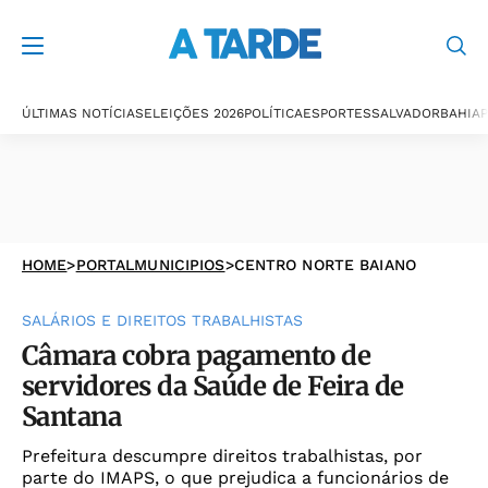
ÚLTIMAS NOTÍCIAS
ELEIÇÕES 2026
POLÍTICA
ESPORTES
SALVADOR
BAHIA
P
HOME
>
PORTALMUNICIPIOS
>
CENTRO NORTE BAIANO
SALÁRIOS E DIREITOS TRABALHISTAS
Câmara cobra pagamento de
servidores da Saúde de Feira de
Santana
Prefeitura descumpre direitos trabalhistas, por
parte do IMAPS, o que prejudica a funcionários de