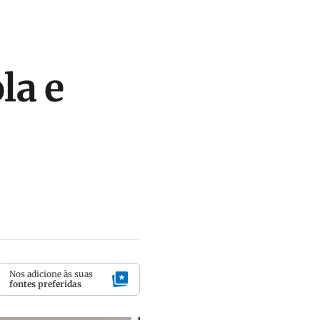
la e
Nos adicione às suas
fontes preferidas