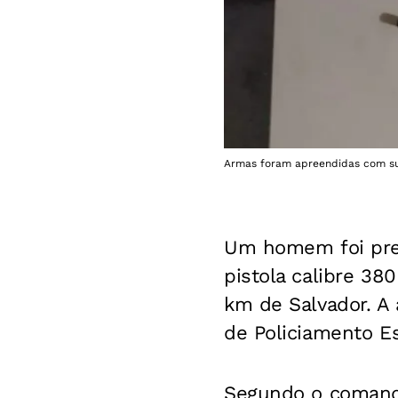
Armas foram apreendidas com susp
Um homem foi pres
pistola calibre 380
km de Salvador. A
de Policiamento Es
Segundo o comanda