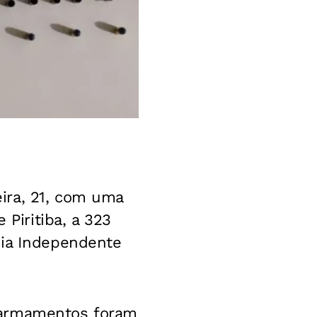
ira, 21, com uma
 Piritiba, a 323
hia Independente
 armamentos foram