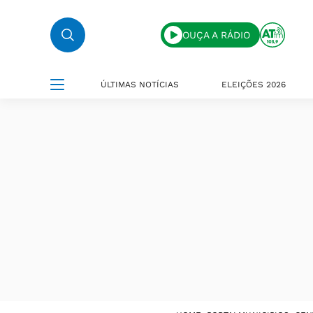
OUÇA A RÁDIO
ÚLTIMAS NOTÍCIAS
ELEIÇÕES 2026