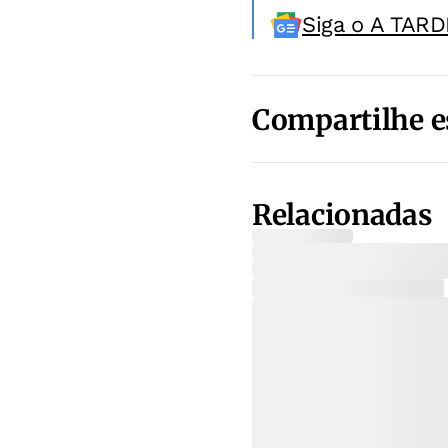
Siga o A TARD
Compartilhe e
Relacionadas