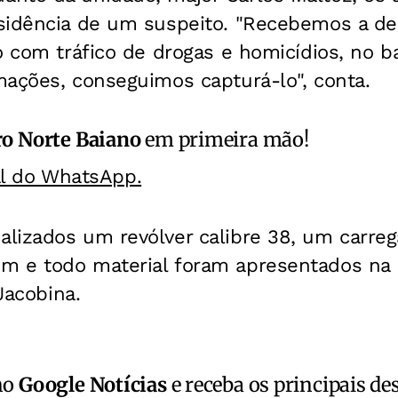
sidência de um suspeito. "Recebemos a d
o com tráfico de drogas e homicídios, no b
mações, conseguimos capturá-lo", conta.
o Norte Baiano
em primeira mão!
al do WhatsApp.
izados um revólver calibre 38, um carrega
 e todo material foram apresentados na 
 Jacobina.
no
Google Notícias
e receba os principais de