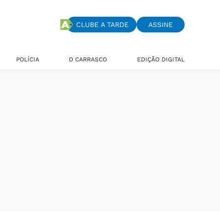
CLUBE A TARDE
ASSINE
POLÍCIA
O CARRASCO
EDIÇÃO DIGITAL