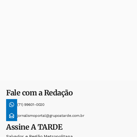
Fale com a Redação
(71) 99601-0020
jornalismoportal@grupoatarde.com.br
Assine
A TARDE
Salvador e Região Metropolitana