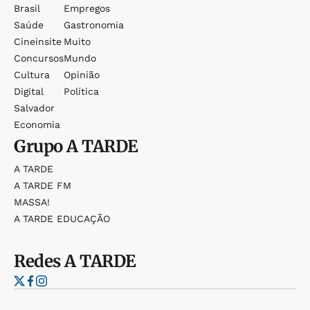
Brasil
Empregos
Saúde
Gastronomia
Cineinsite
Muito
Concursos
Mundo
Cultura
Opinião
Digital
Política
Salvador
Economia
Grupo
A TARDE
A TARDE
A TARDE FM
MASSA!
A TARDE EDUCAÇÃO
Redes
A TARDE