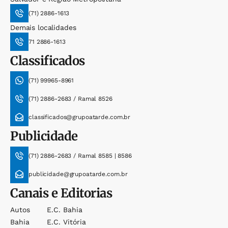
(71) 2886-1613
Demais localidades
71 2886-1613
Classificados
(71) 99965-8961
(71) 2886-2683 / Ramal 8526
classificados@grupoatarde.com.br
Publicidade
(71) 2886-2683 / Ramal 8585 | 8586
publicidade@grupoatarde.com.br
Canais e Editorias
Autos
E.c. Bahia
Bahia
E.c. Vitória