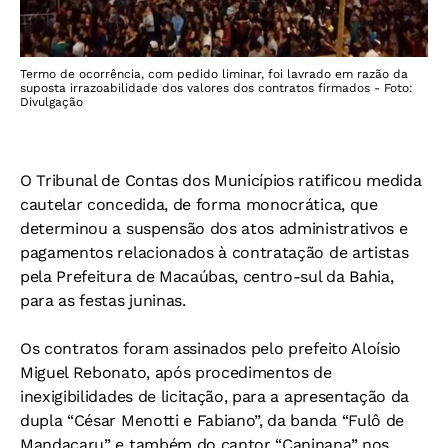
Termo de ocorrência, com pedido liminar, foi lavrado em razão da
suposta irrazoabilidade dos valores dos contratos firmados - Foto:
Divulgação
O Tribunal de Contas dos Municípios ratificou medida
cautelar concedida, de forma monocrática, que
determinou a suspensão dos atos administrativos e
pagamentos relacionados à contratação de artistas
pela Prefeitura de Macaúbas, centro-sul da Bahia,
para as festas juninas.
Os contratos foram assinados pelo prefeito Aloísio
Miguel Rebonato, após procedimentos de
inexigibilidades de licitação, para a apresentação da
dupla “César Menotti e Fabiano”, da banda “Fulô de
Mandacaru” e também do cantor “Caninana” nos