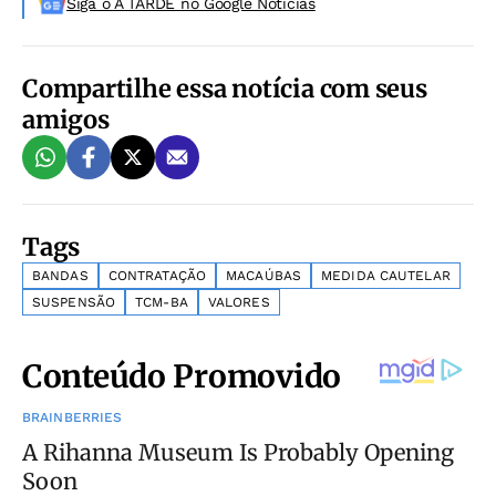
Siga o A TARDE no Google Noticias
Compartilhe essa notícia com seus
amigos
Tags
BANDAS
CONTRATAÇÃO
MACAÚBAS
MEDIDA CAUTELAR
SUSPENSÃO
TCM-BA
VALORES