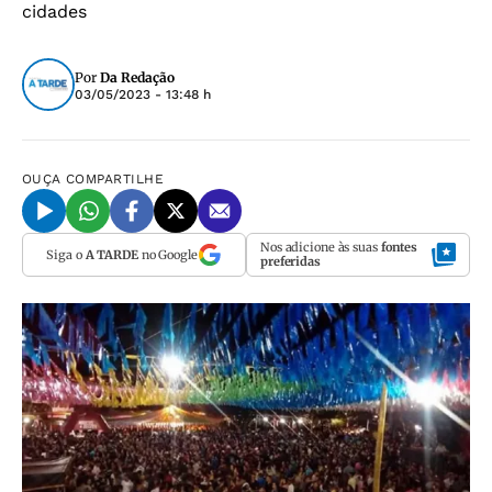
cidades
Por
Da Redação
03/05/2023 - 13:48 h
OUÇA
COMPARTILHE
Nos adicione às suas
fontes
Siga o
A TARDE
no Google
preferidas