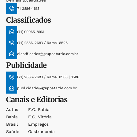
71 2886-1613
Classificados
(71) 99965-8961
(71) 2886-2683 / Ramal 8526
classificados@grupoatarde.com.br
Publicidade
(71) 2886-2683 / Ramal 8585 | 8586
publicidade@grupoatarde.com.br
Canais e Editorias
Autos
E.c. Bahia
Bahia
E.c. Vitória
Brasil
Empregos
Saúde
Gastronomia