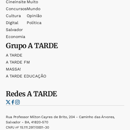
Cineinsite
Muito
Concursos
Mundo
Cultura
Opinião
Digital
Política
Salvador
Economia
Grupo
A TARDE
A TARDE
A TARDE FM
MASSA!
A TARDE EDUCAÇÃO
Redes
A TARDE
Rua Professor Milton Cayres de Brito, 204 - Caminho das Árvores,
Salvador - BA, 41820-570
CNPJ nº 15.111.297/0001-30