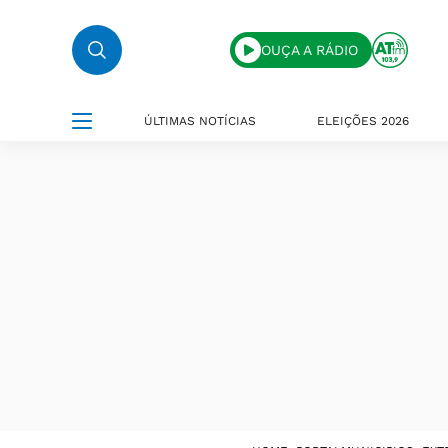
OUÇA A RÁDIO
ÚLTIMAS NOTÍCIAS
ELEIÇÕES 2026