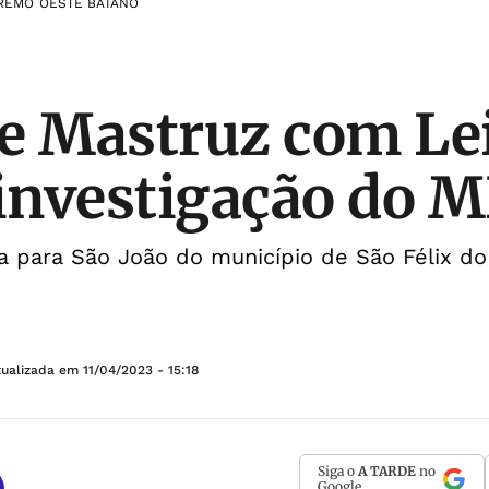
REMO OESTE BAIANO
e Mastruz com Lei
 investigação do 
a para São João do município de São Félix do
tualizada em
11/04/2023 - 15:18
Siga o
A TARDE
no
Google