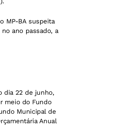
).
 o MP-BA suspeita
 no ano passado, a
o dia 22 de junho,
por meio do Fundo
undo Municipal de
Orçamentária Anual