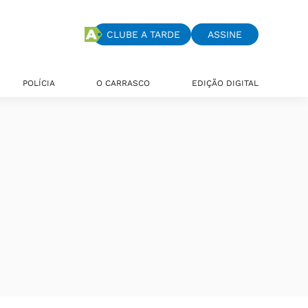
CLUBE A TARDE
ASSINE
POLÍCIA
O CARRASCO
EDIÇÃO DIGITAL