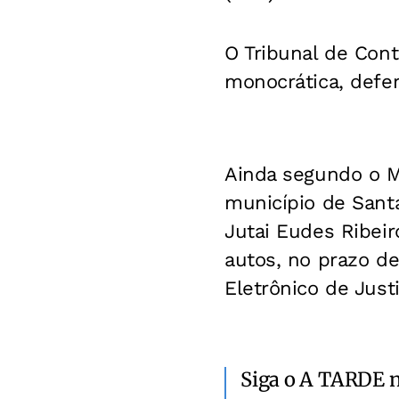
O Tribunal de Con
monocrática, defe
Ainda segundo o M
município de Santa 
Jutai Eudes Ribeir
autos, no prazo de 
Eletrônico de Justi
Siga o A TARDE 