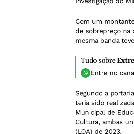
investigação do Mi
Com um montante d
de sobrepreço na 
mesma banda teve 
Tudo sobre
Extr
Entre no can
Segundo a portaria
teria sido realiza
Municipal de Educ
Cultura, ambas un
(LOA) de 2023.