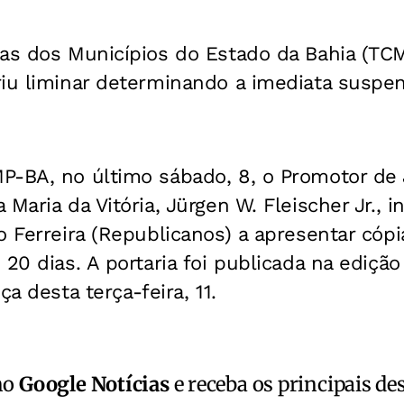
tas dos Municípios do Estado da Bahia (TC
riu liminar determinando a imediata suspen
P-BA, no último sábado, 8, o Promotor de 
Maria da Vitória, Jürgen W. Fleischer Jr., i
o Ferreira (Republicanos) a apresentar cópi
20 dias. A portaria foi publicada na edição
ça desta terça-feira, 11.
no
Google Notícias
e receba os principais de