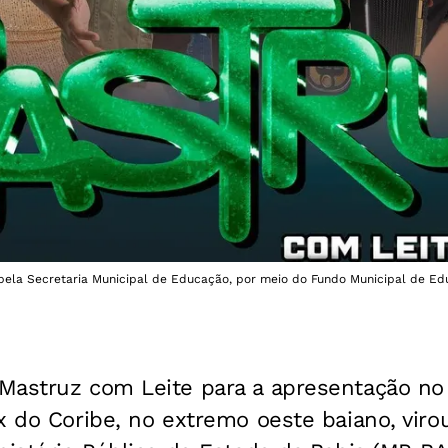
 pela Secretaria Municipal de Educação, por meio do Fundo Municipal de Ed
Mastruz com Leite para a apresentação no
x do Coribe, no extremo oeste baiano, viro