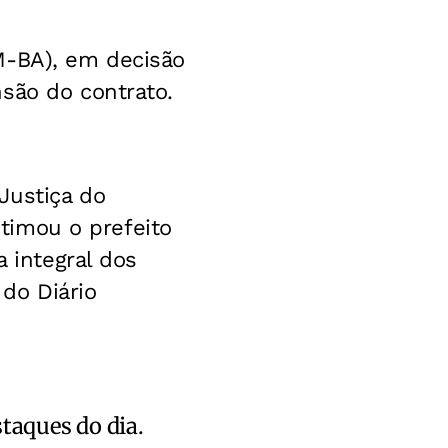
M-BA), em decisão
são do contrato.
Justiça do
ntimou o prefeito
a integral dos
 do Diário
staques do dia.