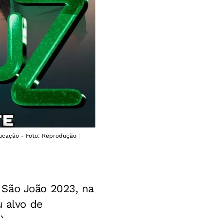
ucação - Foto: Reprodução |
 São João 2023, na
u alvo de