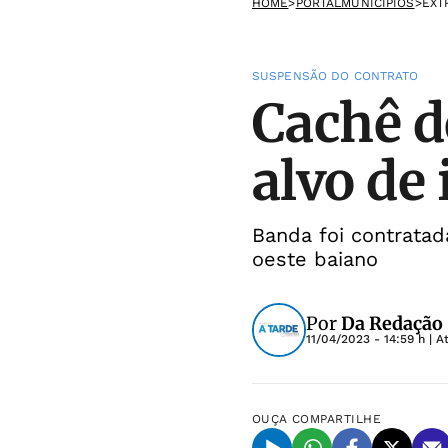
HOME
>
PORTALMUNICIPIOS
>
EXT
SUSPENSÃO DO CONTRATO
Cachê d
alvo de
Banda foi contratad
oeste baiano
Por
Da Redação
11/04/2023 - 14:59 h
| A
OUÇA
COMPARTILHE