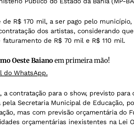
nistério Público do Estado da Bahia (MP-BA
e R$ 170 mil, a ser pago pelo município,
contratação dos artistas, considerando que
faturamento de R$ 70 mil e R$ 110 mil.
emo Oeste Baiano
em primeira mão!
al do WhatsApp.
, a contratação para o show, previsto para 
da pela Secretaria Municipal de Educação, 
ação, mas com previsão orçamentária do F
idades orçamentárias inexistentes na Lei 