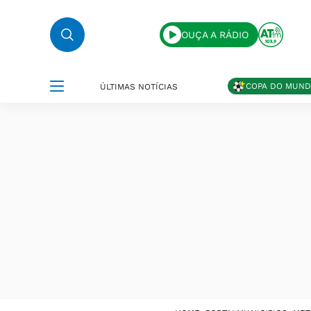
OUÇA A RÁDIO
COPA DO MUN
ÚLTIMAS NOTÍCIAS