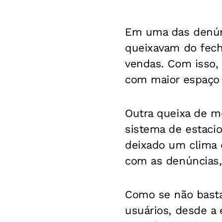
Em uma das denún
queixavam do fech
vendas. Com isso,
com maior espaço 
Outra queixa de mo
sistema de estaci
deixado um clima d
com as denúncias, 
Como se não bastas
usuários, desde a