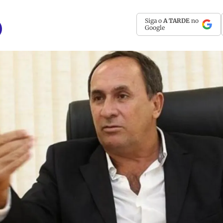
Siga o
A TARDE
no
Google