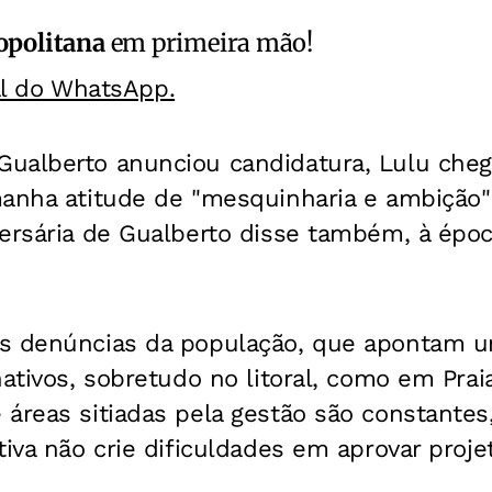
opolitana
em primeira mão!
al do WhatsApp.
ualberto anunciou candidatura, Lulu cheg
manha atitude de "mesquinharia e ambição"
ersária de Gualberto disse também, à época
s denúncias da população, que apontam u
nativos, sobretudo no litoral, como em Prai
áreas sitiadas pela gestão são constantes,
tiva não crie dificuldades em aprovar proje