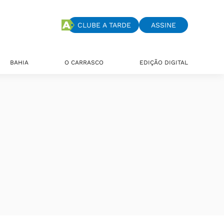
CLUBE A TARDE
ASSINE
BAHIA
O CARRASCO
EDIÇÃO DIGITAL