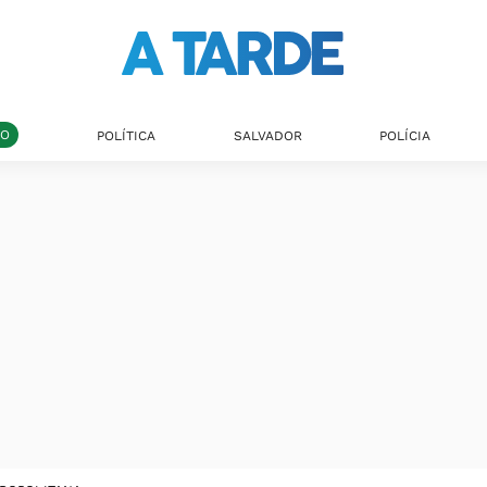
DO
POLÍTICA
SALVADOR
POLÍCIA