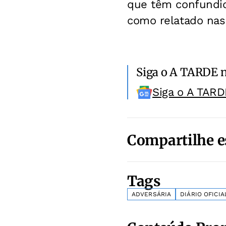
que têm confundido
como relatado nas
Siga o A TARDE 
Siga o A TARD
Compartilhe e
Tags
ADVERSÁRIA
DIÁRIO OFICIA