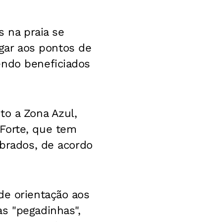
 na praia se
gar aos pontos de
endo beneficiados
to a Zona Azul,
Forte, que tem
obrados, de acordo
de orientação aos
s "pegadinhas",