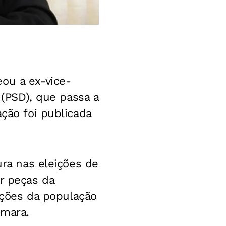
ou a ex-vice-
 (PSD), que passa a
ação foi publicada
ura nas eleições de
r peças da
fações da população
âmara.