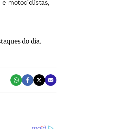
e motociclistas,
staques do dia.