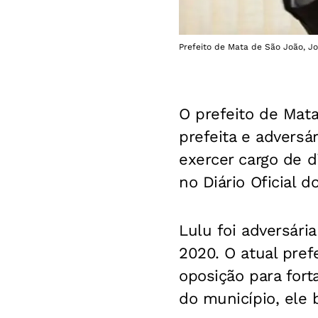
Prefeito de Mata de São João, Jo
O prefeito de Mat
prefeita e adversá
exercer cargo de d
no Diário Oficial d
Lulu foi adversári
2020. O atual pref
oposição para fort
do município, ele