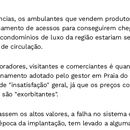
cias, os ambulantes que vendem produtos
amento de acessos para conseguirem che
 condomínios de luxo da região estariam s
de circulação.
radores, visitantes e comerciantes é quan
onamento adotado pelo gestor em Praia do 
e "insatisfação" geral, já que os preços c
são "exorbitantes".
sem os altos valores, a falha no sistema 
 época da implantação, tem levado a alguma