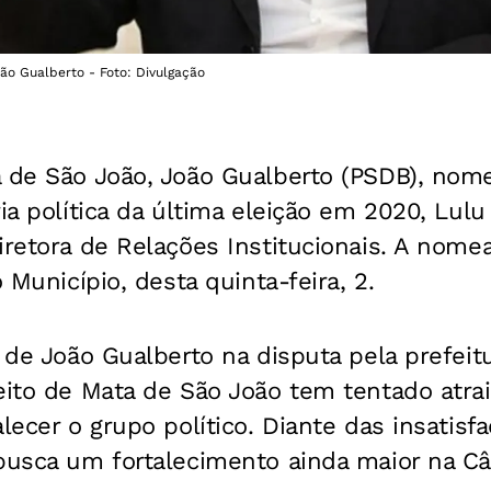
ão Gualberto - Foto: Divulgação
a de São João, João Gualberto (PSDB), nome
ria política da última eleição em 2020, Lulu
iretora de Relações Institucionais. A nome
o Município, desta quinta-feira, 2.
a de João Gualberto na disputa pela prefeit
eito de Mata de São João tem tentado atrai
alecer o grupo político. Diante das insatis
 busca um fortalecimento ainda maior na C