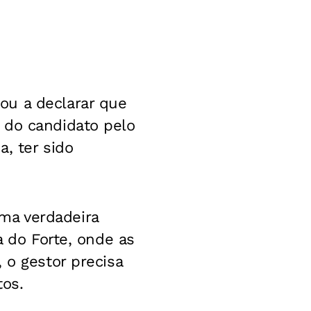
ou a declarar que
 do candidato pelo
, ter sido
ma verdadeira
a do Forte, onde as
 o gestor precisa
tos.