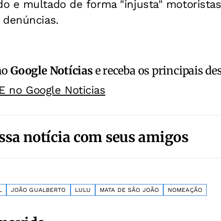
 e multado de forma "injusta" motoristas 
 denúncias.
no
Google Notícias
e receba os principais de
E no Google Noticias
ssa notícia com seus amigos
L
JOÃO GUALBERTO
LULU
MATA DE SÃO JOÃO
NOMEAÇÃO