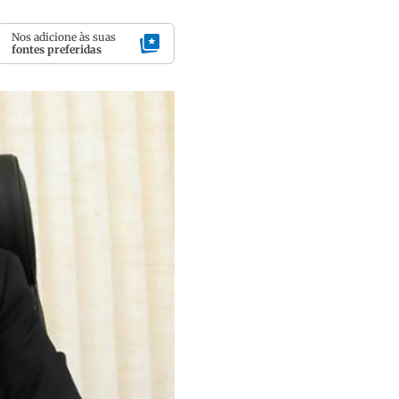
Nos adicione às suas
fontes preferidas