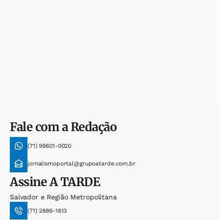
Fale com a Redação
(71) 99601-0020
jornalismoportal@grupoatarde.com.br
Assine
A TARDE
Salvador e Região Metropolitana
(71) 2886-1613