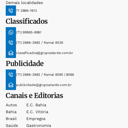
Demais localidades
71 2886-1613
Classificados
(71) 99965-8961
(71) 2886-2683 / Ramal 8526
classificados@grupoatarde.com.br
Publicidade
(71) 2886-2683 / Ramal 8585 | 8586
publicidade@grupoatarde.com.br
Canais e Editorias
Autos
E.c. Bahia
Bahia
E.c. Vitória
Brasil
Empregos
Saúde
Gastronomia