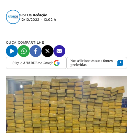
Por
Da Redação
12/10/2022 - 13:02 h
OUÇA
COMPARTILHE
Nos adicione às suas
fontes
Siga o
A TARDE
no Google
preferidas