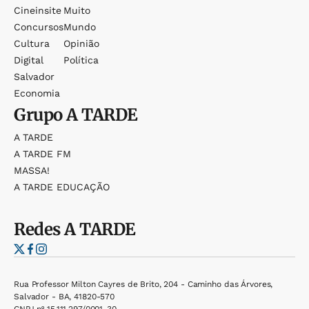
Cineinsite
Muito
Concursos
Mundo
Cultura
Opinião
Digital
Política
Salvador
Economia
Grupo
A TARDE
A TARDE
A TARDE FM
MASSA!
A TARDE EDUCAÇÃO
Redes
A TARDE
Rua Professor Milton Cayres de Brito, 204 - Caminho das Árvores,
Salvador - BA, 41820-570
CNPJ nº 15.111.297/0001-30