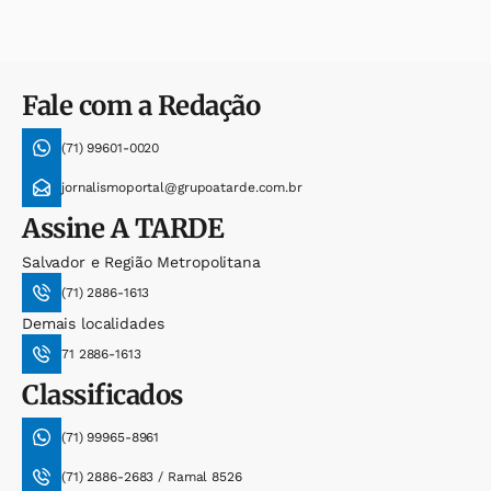
Fale com a Redação
(71) 99601-0020
jornalismoportal@grupoatarde.com.br
Assine
A TARDE
Salvador e Região Metropolitana
(71) 2886-1613
Demais localidades
71 2886-1613
Classificados
(71) 99965-8961
(71) 2886-2683 / Ramal 8526