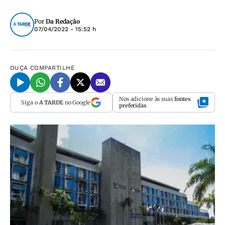
Por
Da Redação
07/04/2022 - 15:52 h
OUÇA
COMPARTILHE
Nos adicione às suas
fontes
Siga o
A TARDE
no Google
preferidas