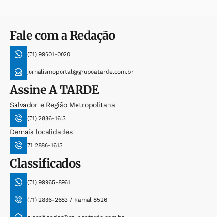
Fale com a Redação
(71) 99601-0020
jornalismoportal@grupoatarde.com.br
Assine
A TARDE
Salvador e Região Metropolitana
(71) 2886-1613
Demais localidades
71 2886-1613
Classificados
(71) 99965-8961
(71) 2886-2683 / Ramal 8526
classificados@grupoatarde.com.br