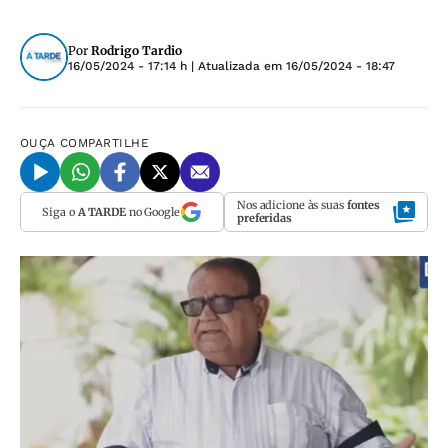
Por
Rodrigo Tardio
16/05/2024 - 17:14 h
| Atualizada em
16/05/2024 - 18:47
OUÇA
COMPARTILHE
Nos adicione às suas
fontes
Siga o
A TARDE
no Google
preferidas