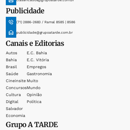
Publicidade
(71) 2886-2683 / Ramal 8585 | 8586
publicidade@grupoatarde.com.br
Canais e Editorias
Autos
E.c. Bahia
Bahia
E.c. Vitória
Brasil
Empregos
Saúde
Gastronomia
Cineinsite
Muito
Concursos
Mundo
Cultura
Opinião
Digital
Política
Salvador
Economia
Grupo
A TARDE