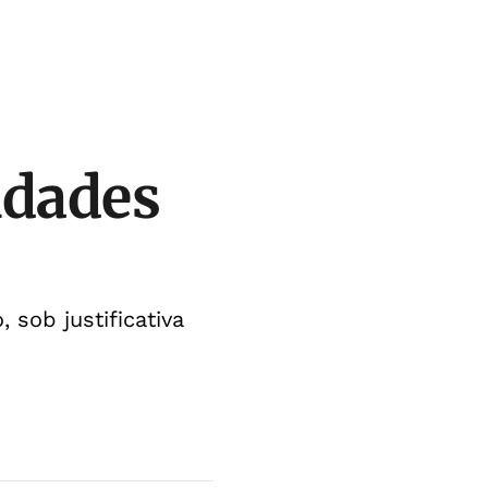
idades
 sob justificativa