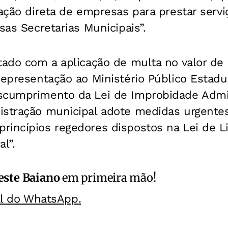
tação direta de empresas para prestar serv
sas Secretarias Municipais”.
tado com a aplicação de multa no valor de
representação ao Ministério Público Estadu
scumprimento da Lei de Improbidade Admin
stração municipal adote medidas urgentes 
incípios regedores dispostos na Lei de Li
l”.
este Baiano
em primeira mão!
al do WhatsApp.