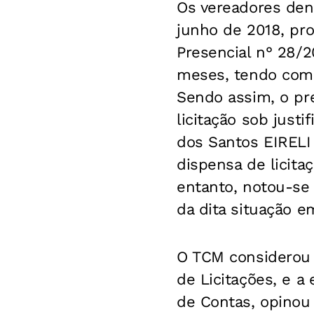
Os vereadores den
junho de 2018, pr
Presencial n° 28/2
meses, tendo como
Sendo assim, o pref
licitação sob just
dos Santos EIRELI 
dispensa de licita
entanto, notou-se
da dita situação em
O TCM considerou 
de Licitações, e a 
de Contas, opinou