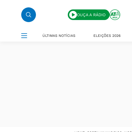
OUÇA A RÁDIO
ÚLTIMAS NOTÍCIAS
ELEIÇÕES 2026