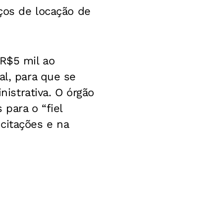
iços de locação de
 R$5 mil ao
al, para que se
istrativa. O órgão
para o “fiel
citações e na