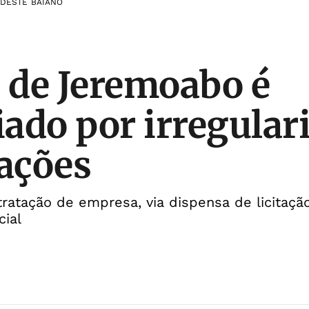
DESTE BAIANO
o de Jeremoabo é
ado por irregular
tações
ratação de empresa, via dispensa de licitação,
cial