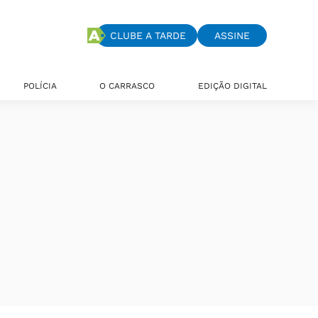
CLUBE A TARDE
ASSINE
POLÍCIA
O CARRASCO
EDIÇÃO DIGITAL