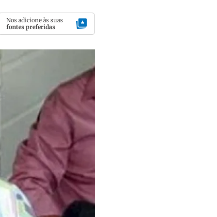
Nos adicione às suas
fontes preferidas