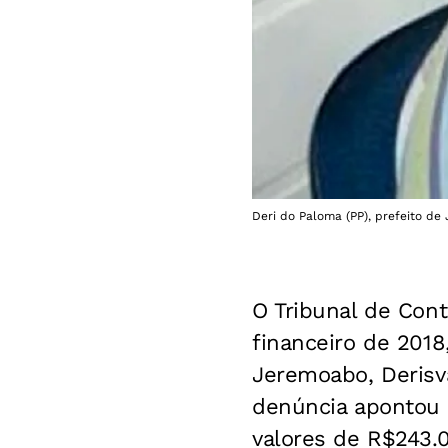
Deri do Paloma (PP), prefeito d
O Tribunal de Cont
financeiro de 2018
Jeremoabo, Derisv
denúncia apontou 
valores de R$243.