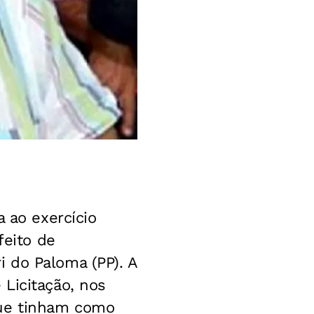
a ao exercício
feito de
 do Paloma (PP). A
Licitação, nos
que tinham como