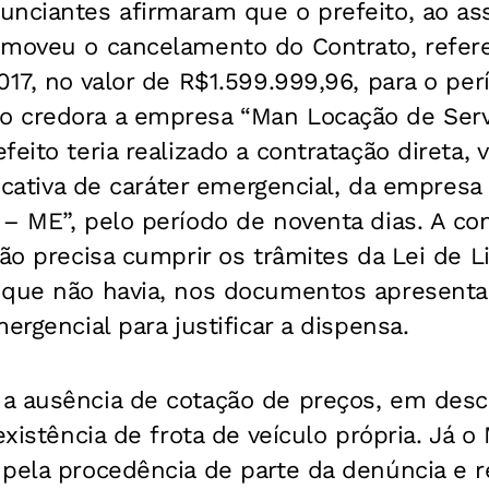
unciantes afirmaram que o prefeito, ao as
omoveu o cancelamento do Contrato, refer
017, no valor de R$1.599.999,96, para o pe
 credora a empresa “Man Locação de Serv
eito teria realizado a contratação direta, 
ificativa de caráter emergencial, da empre
– ME”, pelo período de noventa dias. A cont
ção precisa cumprir os trâmites da Lei de L
 que não havia, nos documentos apresent
ergencial para justificar a dispensa.
a ausência de cotação de preços, em des
existência de frota de veículo própria. Já o 
 pela procedência de parte da denúncia e