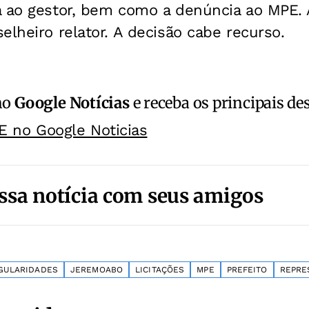
a ao gestor, bem como a denúncia ao MPE.
elheiro relator. A decisão cabe recurso.
no
Google Notícias
e receba os principais de
E no Google Noticias
ssa notícia com seus amigos
GULARIDADES
JEREMOABO
LICITAÇÕES
MPE
PREFEITO
REPRE