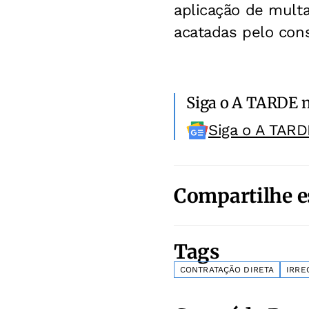
aplicação de mult
acatadas pelo cons
Siga o A TARDE 
Siga o A TARD
Compartilhe e
Tags
CONTRATAÇÃO DIRETA
IRRE