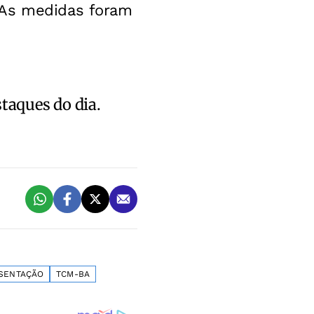
 As medidas foram
staques do dia.
SENTAÇÃO
TCM-BA