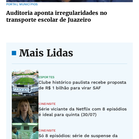
PORTAL MUNICÍPIOS
Auditoria aponta irregularidades no
transporte escolar de Juazeiro
Mais Lidas
ESPORTES
Clube histórico paulista recebe proposta
de R$ 1 bilhão para virar SAF
CINEINSITE
Série viciante da Netflix com 8 episódios
é ideal para quinta (30/07)
CINEINSITE
Só 8 episódios: série de suspense da