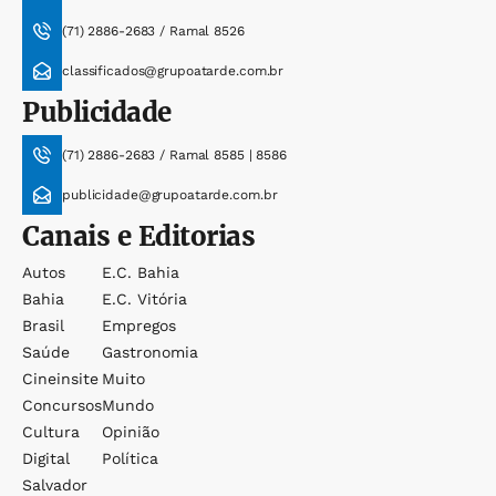
(71) 2886-2683 / Ramal 8526
classificados@grupoatarde.com.br
Publicidade
(71) 2886-2683 / Ramal 8585 | 8586
publicidade@grupoatarde.com.br
Canais e Editorias
Autos
E.c. Bahia
Bahia
E.c. Vitória
Brasil
Empregos
Saúde
Gastronomia
Cineinsite
Muito
Concursos
Mundo
Cultura
Opinião
Digital
Política
Salvador