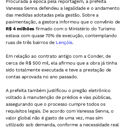
Procurada à época pela reportagem, a prefeita
Vanessa Senna defendeu a legalidade e o andamento
das medidas adotadas pela gestão. Sobre a
pavimentação, a gestora informou que o convênio de
R$ 4 milhões
firmado com o Ministério do Turismo
estava com quase 70% de execução, contemplando
ruas de três bairros de
Lençóis
.
Em relação ao contrato antigo com a Conder, de
cerca de R$ 500 mil, ela afirmou que a obra já tinha
sido totalmente executada e teve a prestação de
contas aprovada no ano passado.
A prefeita também justificou o pregão eletrônico
voltado à manutenção de prédios e vias públicas,
assegurando que o processo cumpre todos os
requisitos legais. De acordo com Vanessa Senna, o
valor global não é gasto de uma vez, mas sim
utilizado sob demanda, conforme a necessidade real