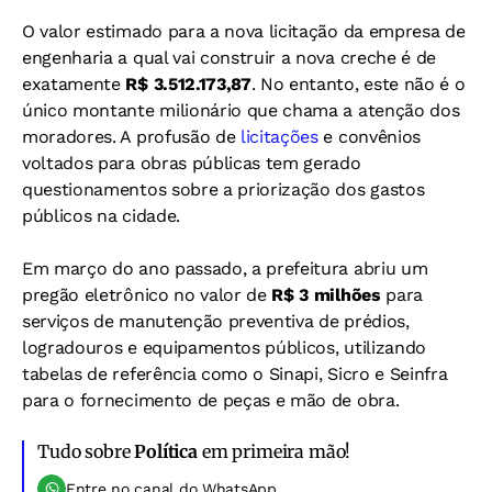
O valor estimado para a nova licitação da empresa de
engenharia a qual vai construir a nova creche é de
exatamente
R$ 3.512.173,87
. No entanto, este não é o
único montante milionário que chama a atenção dos
moradores. A profusão de
licitações
e convênios
voltados para obras públicas tem gerado
questionamentos sobre a priorização dos gastos
públicos na cidade.
Em março do ano passado, a prefeitura abriu um
pregão eletrônico no valor de
R$ 3 milhões
para
serviços de manutenção preventiva de prédios,
logradouros e equipamentos públicos, utilizando
tabelas de referência como o Sinapi, Sicro e Seinfra
para o fornecimento de peças e mão de obra.
Tudo sobre
Política
em primeira mão!
Entre no canal do WhatsApp.