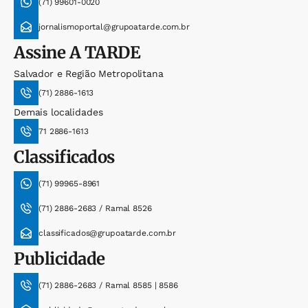
(71) 99601-0020
jornalismoportal@grupoatarde.com.br
Assine
A TARDE
Salvador e Região Metropolitana
(71) 2886-1613
Demais localidades
71 2886-1613
Classificados
(71) 99965-8961
(71) 2886-2683 / Ramal 8526
classificados@grupoatarde.com.br
Publicidade
(71) 2886-2683 / Ramal 8585 | 8586