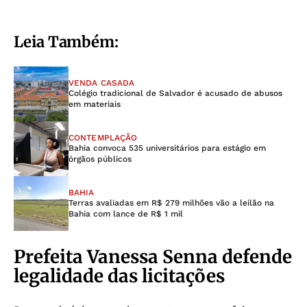
Leia Também:
VENDA CASADA
Colégio tradicional de Salvador é acusado de abusos
em materiais
CONTEMPLAÇÃO
Bahia convoca 535 universitários para estágio em
órgãos públicos
BAHIA
Terras avaliadas em R$ 279 milhões vão a leilão na
Bahia com lance de R$ 1 mil
Prefeita Vanessa Senna defende
legalidade das licitações