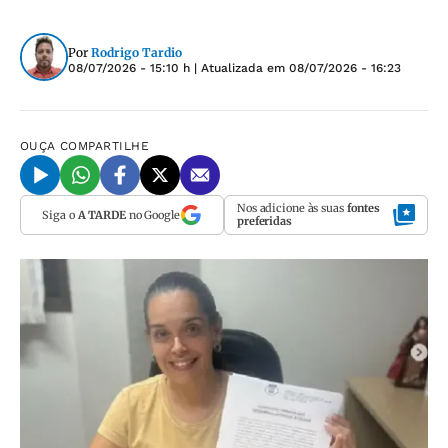
Por
Rodrigo Tardio
08/07/2026 - 15:10 h
| Atualizada em
08/07/2026 - 16:23
OUÇA
COMPARTILHE
Nos adicione às suas
fontes
Siga o
A TARDE
no Google
preferidas