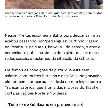
Ator filmou as condições da pista, que está sem asfalto, com muitos
buracos e desníveis - Foto: Reprodução | Instagram
Nelson Freitas escolheu a Bahia para descansar, mas
acabou passando por ‘perrengues’. Curtindo viagem
na Península de Maraú, baixo-sul do estado, o ator e
comediante publicou vídeos do trajeto de carro nas
redes sociais, e reclamou da situação da estrada.
Ele filmou as condições da pista, que está sem
asfalto, com muitos buracos e desníveis. Na gravação,
ele também comparou a rodovia do município com a
Transamazônica, que é uma das maiores do Brasil e
corta as regiões Norte e Nordeste.
Tudo sobre
Sul Baiano
em primeira mão!