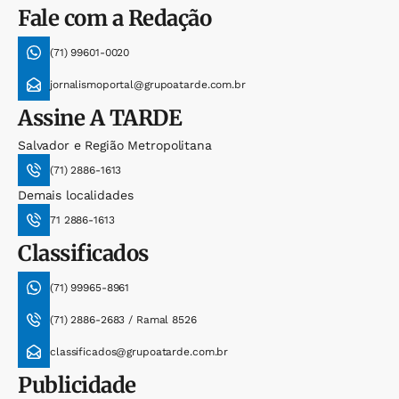
Fale com a Redação
(71) 99601-0020
jornalismoportal@grupoatarde.com.br
Assine
A TARDE
Salvador e Região Metropolitana
(71) 2886-1613
Demais localidades
71 2886-1613
Classificados
(71) 99965-8961
(71) 2886-2683 / Ramal 8526
classificados@grupoatarde.com.br
Publicidade