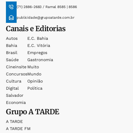
(71) 2886-2683 / Ramal 8585 | 8586
publicidade@grupoatarde.com.br
Canais e Editorias
Autos
E.c. Bahia
Bahia
E.c. Vitória
Brasil
Empregos
Saúde
Gastronomia
Cineinsite
Muito
Concursos
Mundo
Cultura
Opinião
Digital
Política
Salvador
Economia
Grupo
A TARDE
A TARDE
A TARDE FM