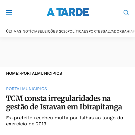
ÚLTIMAS NOTÍCIAS
ELEIÇÕES 2026
POLÍTICA
ESPORTES
SALVADOR
BAHIA
P
HOME
>
PORTALMUNICIPIOS
PORTALMUNICIPIOS
TCM consta irregularidades na
gestão de Isravan em Ibirapitanga
Ex-prefeito recebeu multa por falhas ao longo do
exercício de 2019