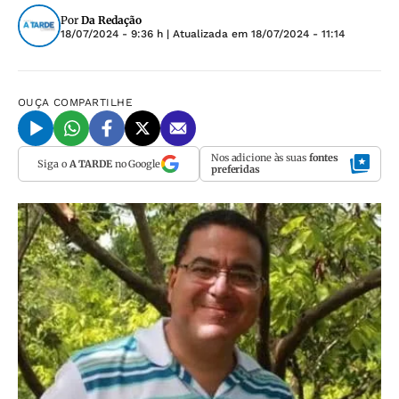
Por
Da Redação
18/07/2024 - 9:36 h
| Atualizada em
18/07/2024 - 11:14
OUÇA
COMPARTILHE
Nos adicione às suas
fontes
Siga o
A TARDE
no Google
preferidas