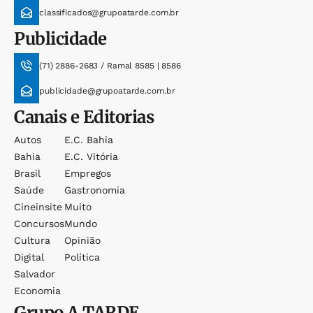
classificados@grupoatarde.com.br
Publicidade
(71) 2886-2683 / Ramal 8585 | 8586
publicidade@grupoatarde.com.br
Canais e Editorias
Autos
E.c. Bahia
Bahia
E.c. Vitória
Brasil
Empregos
Saúde
Gastronomia
Cineinsite
Muito
Concursos
Mundo
Cultura
Opinião
Digital
Política
Salvador
Economia
Grupo
A TARDE