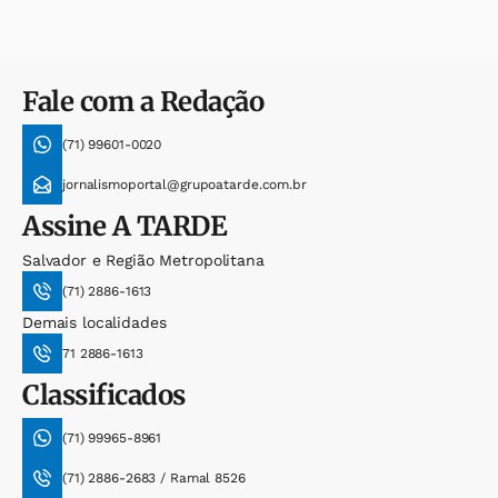
Fale com a Redação
(71) 99601-0020
jornalismoportal@grupoatarde.com.br
Assine
A TARDE
Salvador e Região Metropolitana
(71) 2886-1613
Demais localidades
71 2886-1613
Classificados
(71) 99965-8961
(71) 2886-2683 / Ramal 8526