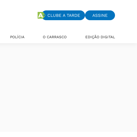
CLUBE A TARDE
ASSINE
POLÍCIA
O CARRASCO
EDIÇÃO DIGITAL