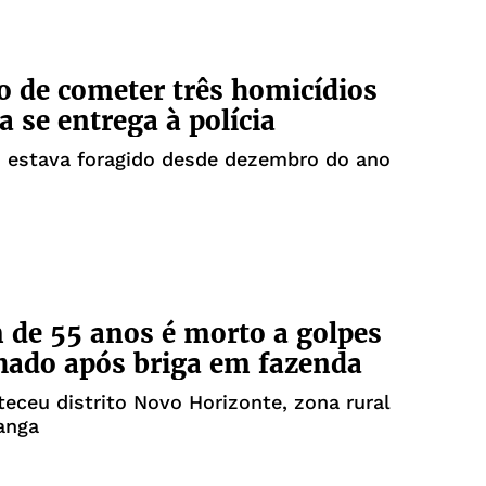
o de cometer três homicídios
a se entrega à polícia
o estava foragido desde dezembro do ano
de 55 anos é morto a golpes
ado após briga em fazenda
eceu distrito Novo Horizonte, zona rural
tanga