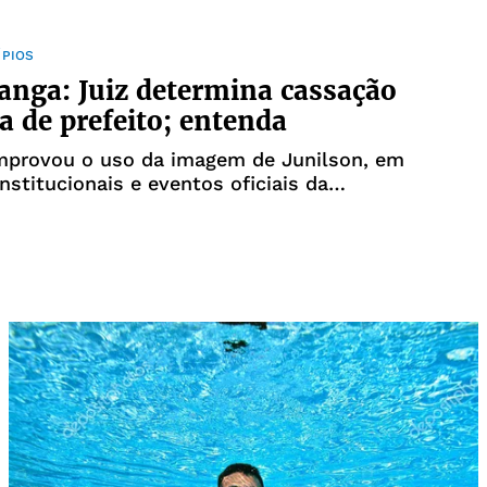
ÍPIOS
tanga: Juiz determina cassação
a de prefeito; entenda
mprovou o uso da imagem de Junilson, em
institucionais e eventos oficiais da