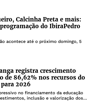
eiro, Calcinha Preta e mais:
 programação do IbiraPedro
ão acontece até o próximo domingo, 5
tanga registra crescimento
co de 86,62% nos recursos do
 para 2026
pressivo no financiamento da educação
vestimentos, inclusão e valorização dos
ais da rede municipal