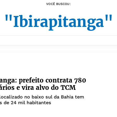
VOCÊ BUSCOU:
"Ibirapitanga"
tanga: prefeito contrata 780
rios e vira alvo do TCM
localizado no baixo sul da Bahia tem
 de 24 mil habitantes