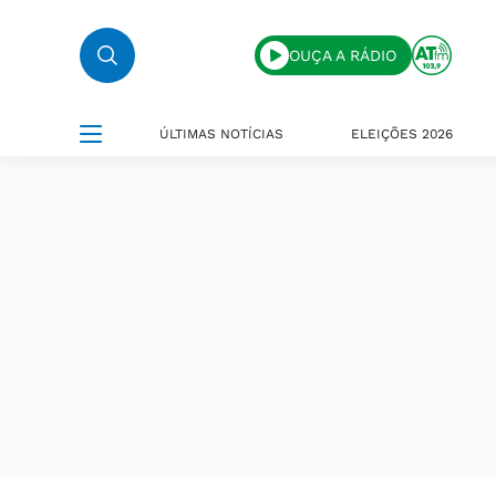
OUÇA A RÁDIO
ÚLTIMAS NOTÍCIAS
ELEIÇÕES 2026