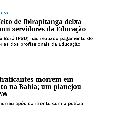
ÍPIOS
eito de Ibirapitanga deixa
com servidores da Educação
e Boró (PSD) não realizou pagamento do
érias dos profissionais da Educação
traficantes morrem em
to na Bahia; um planejou
PM
orreu após confronto com a polícia