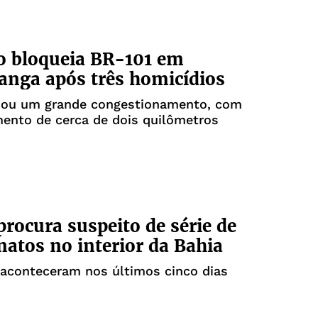
o bloqueia BR-101 em
tanga após três homicídios
sou um grande congestionamento, com
ento de cerca de dois quilômetros
 procura suspeito de série de
natos no interior da Bahia
 aconteceram nos últimos cinco dias