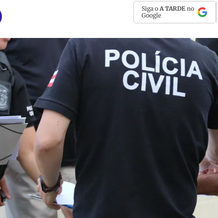
Siga o
A TARDE
no
Google