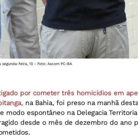
 segunda-feira, 10 - Foto: Ascom PC-BA
tigado por cometer três homicídios em ap
pitanga,
na Bahia, foi preso na manhã desta
e modo espontâneo na Delegacia Territorial
oragido desde o mês de dezembro do ano 
ometidos.