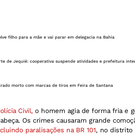
ve filho para a mãe e vai parar em delegacia na Bahia
te de Jequié: cooperativa suspende atividades e prefeitura int
ado morto com marcas de tiros em Feira de Santana
lícia Civil,
o homem agia de forma fria e g
abeça. Os crimes causaram grande comoçã
cluindo paralisações na BR 101
, no distrito