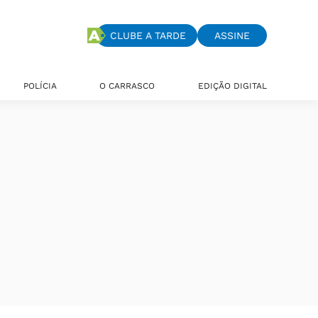
CLUBE A TARDE
ASSINE
POLÍCIA
O CARRASCO
EDIÇÃO DIGITAL