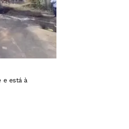
 e está à