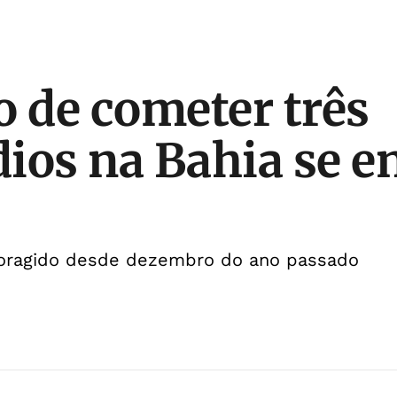
o de cometer três
ios na Bahia se e
foragido desde dezembro do ano passado