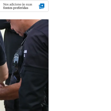
Nos adicione às suas
fontes preferidas