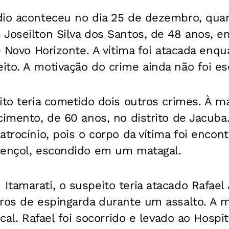
dio aconteceu no dia 25 de dezembro, quan
 Joseilton Silva dos Santos, de 48 anos, 
de Novo Horizonte. A vítima foi atacada enq
to. A motivação do crime ainda não foi esc
ito teria cometido dois outros crimes. À 
cimento, de 60 anos, no distrito de Jacuba
atrocínio, pois o corpo da vítima foi enco
lençol, escondido em um matagal.
tamarati, o suspeito teria atacado Rafael
ros de espingarda durante um assalto. A m
ocal. Rafael foi socorrido e levado ao Hospi