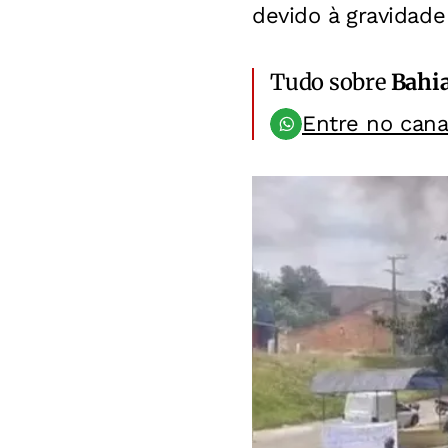
devido à gravidade
Tudo sobre
Bahi
Entre no can