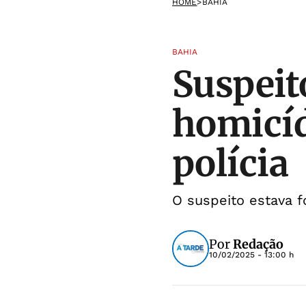
HOME
>
BAHIA
BAHIA
Suspeit
homicíd
polícia
O suspeito estava 
Por
Redação
10/02/2025 - 13:00 h