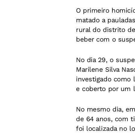
O primeiro homicí
matado a pauladas
rural do distrito 
beber com o suspei
No dia 29, o suspe
Marilene Silva Nas
investigado como l
e coberto por um 
No mesmo dia, em I
de 64 anos, com ti
foi localizada no l