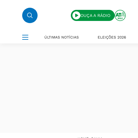
OUÇA A RÁDIO
ÚLTIMAS NOTÍCIAS
ELEIÇÕES 2026