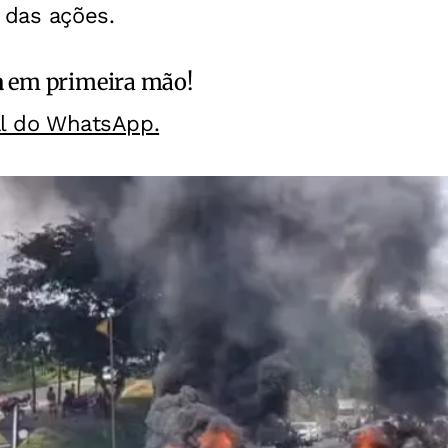
 das ações.
a
em primeira mão!
al do WhatsApp.