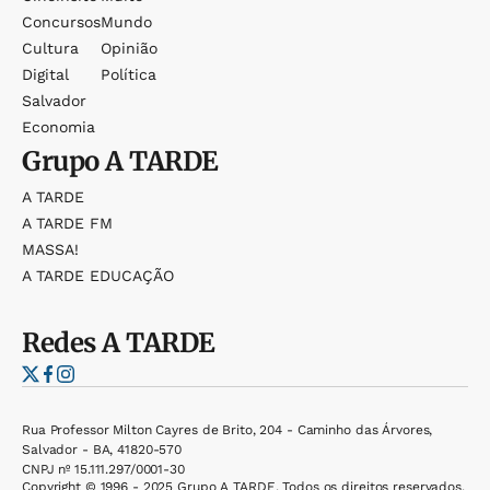
Concursos
Mundo
Cultura
Opinião
Digital
Política
Salvador
Economia
Grupo
A TARDE
A TARDE
A TARDE FM
MASSA!
A TARDE EDUCAÇÃO
Redes
A TARDE
Rua Professor Milton Cayres de Brito, 204 - Caminho das Árvores,
Salvador - BA, 41820-570
CNPJ nº 15.111.297/0001-30
Copyright © 1996 - 2025 Grupo A TARDE. Todos os direitos reservados.