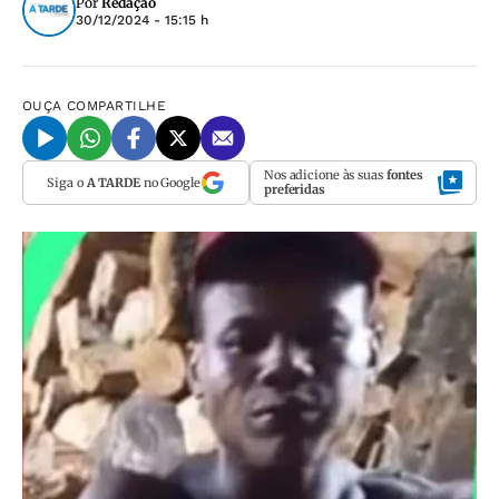
Por
Redação
30/12/2024 - 15:15 h
OUÇA
COMPARTILHE
Nos adicione às suas
fontes
Siga o
A TARDE
no Google
preferidas