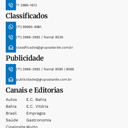
71 2886-1613
Classificados
(71) 99965-8961
(71) 2886-2683 / Ramal 8526
classificados@grupoatarde.com.br
Publicidade
(71) 2886-2683 / Ramal 8585 | 8586
publicidade@grupoatarde.com.br
Canais e Editorias
Autos
E.c. Bahia
Bahia
E.c. Vitória
Brasil
Empregos
Saúde
Gastronomia
Cineinsite
Muito