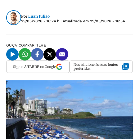
Por
Luan Julião
29/05/2026 - 16:24 h
| Atualizada em
29/05/2026 - 16:54
OUÇA
COMPARTILHE
Nos adicione às suas
fontes
Siga o
A TARDE
no Google
preferidas