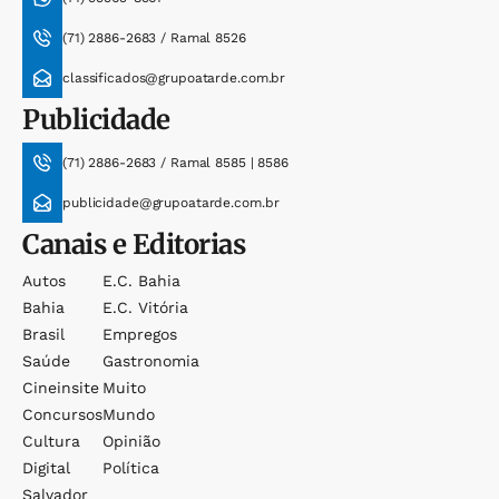
(71) 2886-2683 / Ramal 8526
classificados@grupoatarde.com.br
Publicidade
(71) 2886-2683 / Ramal 8585 | 8586
publicidade@grupoatarde.com.br
Canais e Editorias
Autos
E.c. Bahia
Bahia
E.c. Vitória
Brasil
Empregos
Saúde
Gastronomia
Cineinsite
Muito
Concursos
Mundo
Cultura
Opinião
Digital
Política
Salvador