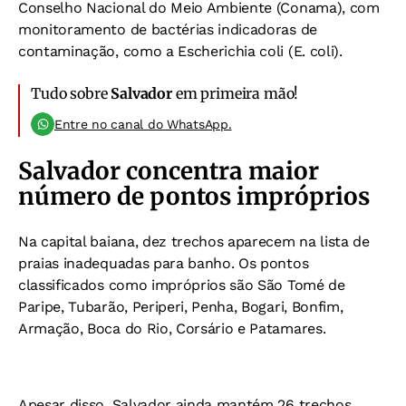
Conselho Nacional do Meio Ambiente (Conama), com
monitoramento de bactérias indicadoras de
contaminação, como a Escherichia coli (E. coli).
Tudo sobre
Salvador
em primeira mão!
Entre no canal do WhatsApp.
Salvador concentra maior
número de pontos impróprios
Na capital baiana, dez trechos aparecem na lista de
praias inadequadas para banho. Os pontos
classificados como impróprios são São Tomé de
Paripe, Tubarão, Periperi, Penha, Bogari, Bonfim,
Armação, Boca do Rio, Corsário e Patamares.
Apesar disso, Salvador ainda mantém 26 trechos