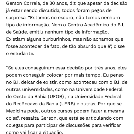
Gerson Correia, de 30 anos, diz que apesar da decisão
já estar sendo discutida, todos foram pegos de
surpresa. “Estamos no escuro, não temos nenhum
tipo de informação. Nem o Centro Acadêmico do B.I.
de Saúde, emitiu nenhum tipo de informação.
Existiam alguns burburinhos, mas não achamos que
fosse acontecer de fato, de tão absurdo que é”, disse
o estudante.
“Se eles conseguiram essa decisão por três anos, eles
podem conseguir colocar por mais tempo. Eu penso
no B.I. deixar de existir, como aconteceu com o B.I. de
outras universidades, como na Universidade Federal
do Oeste da Bahia (UFOB) , na Universidade Federal
do Recôncavo da Bahia (UFRB) e outras. Por que se
Medicina pode, outros cursos podem fazer a mesma
coisa”, ressalta Gerson, que está se articulando com
colegas para participar de discussões para verificar
como vai ficar a situação.