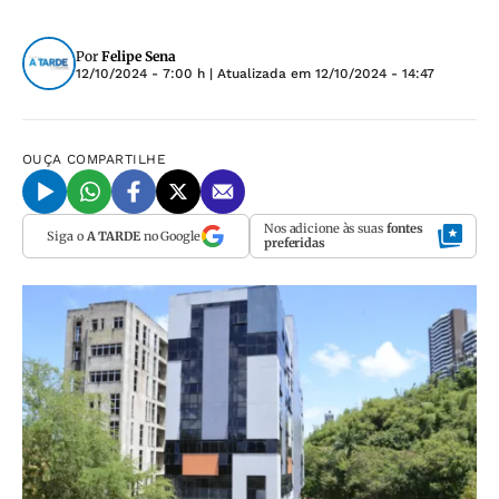
Por
Felipe Sena
12/10/2024 - 7:00 h
| Atualizada em
12/10/2024 - 14:47
OUÇA
COMPARTILHE
Nos adicione às suas
fontes
Siga o
A TARDE
no Google
preferidas