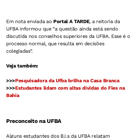
Em nota enviada ao
Portal A TARDE
, a reitoria da
UFBA informou que “a questão ainda está sendo
discutida nos conselhos superiores da UFBA. Esse é o
processo normal, que resulta em decisões
colegiadas”.
Veja também:
>>>
Pesquisadora da Ufba brilha na Casa Branca
>>>
Estudantes lidam com altas dívidas do Fies na
Bahia
Preconceito na UFBA
Alguns estudantes dos B.I.s da UFBA relatam