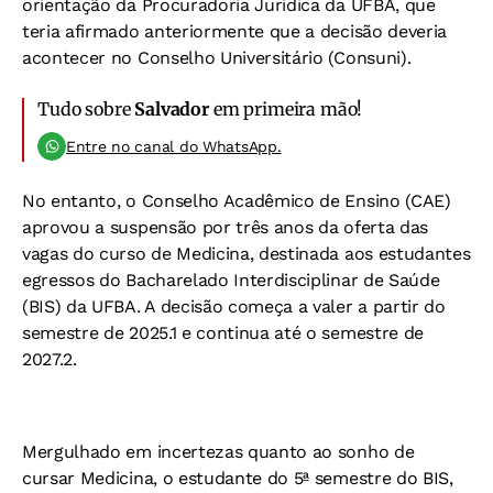
orientação da Procuradoria Jurídica da UFBA, que
teria afirmado anteriormente que a decisão deveria
acontecer no Conselho Universitário (Consuni).
Tudo sobre
Salvador
em primeira mão!
Entre no canal do WhatsApp.
No entanto, o Conselho Acadêmico de Ensino (CAE)
aprovou a suspensão por três anos da oferta das
vagas do curso de Medicina, destinada aos estudantes
egressos do Bacharelado Interdisciplinar de Saúde
(BIS) da UFBA. A decisão começa a valer a partir do
semestre de 2025.1 e continua até o semestre de
2027.2.
Mergulhado em incertezas quanto ao sonho de
cursar Medicina, o estudante do 5ª semestre do BIS,