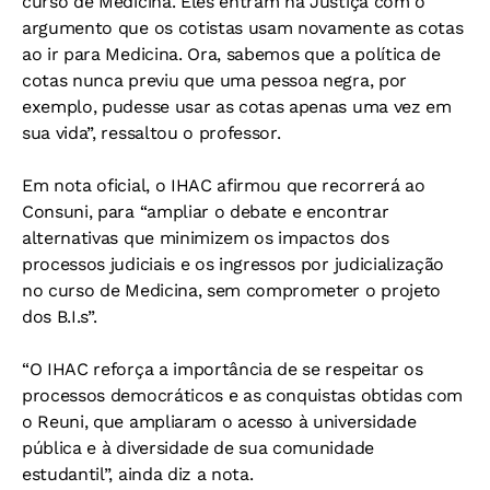
curso de Medicina. Eles entram na Justiça com o
argumento que os cotistas usam novamente as cotas
ao ir para Medicina. Ora, sabemos que a política de
cotas nunca previu que uma pessoa negra, por
exemplo, pudesse usar as cotas apenas uma vez em
sua vida”, ressaltou o professor.
Em nota oficial, o IHAC afirmou que recorrerá ao
Consuni, para “ampliar o debate e encontrar
alternativas que minimizem os impactos dos
processos judiciais e os ingressos por judicialização
no curso de Medicina, sem comprometer o projeto
dos B.I.s”.
“O IHAC reforça a importância de se respeitar os
processos democráticos e as conquistas obtidas com
o Reuni, que ampliaram o acesso à universidade
pública e à diversidade de sua comunidade
estudantil”, ainda diz a nota.