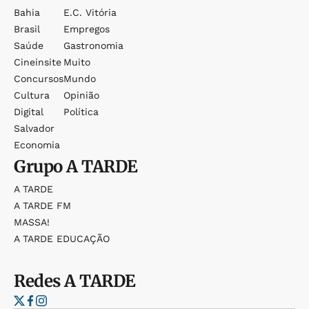
Bahia
E.c. Vitória
Brasil
Empregos
Saúde
Gastronomia
Cineinsite
Muito
Concursos
Mundo
Cultura
Opinião
Digital
Política
Salvador
Economia
Grupo
A TARDE
A TARDE
A TARDE FM
MASSA!
A TARDE EDUCAÇÃO
Redes
A TARDE