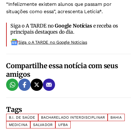
“Infelizmente existem alunos que passam por
situações como essa”, acrescenta Letícia*.
Siga o A TARDE no
Google Notícias
e receba os
principais destaques do dia.
Siga o A TARDE no Google Noticias
Compartilhe essa notícia com seus
amigos
Tags
B.I. DE SAÚDE
BACHARELADO INTERDISCIPLINAR
BAHIA
MEDICINA
SALVADOR
UFBA