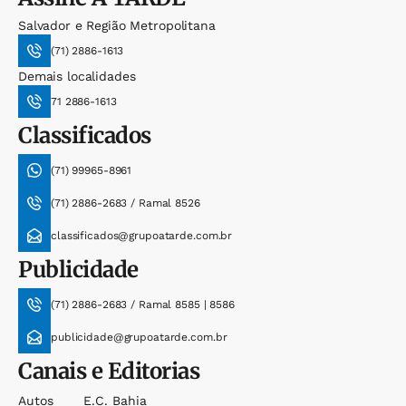
Salvador e Região Metropolitana
(71) 2886-1613
Demais localidades
71 2886-1613
Classificados
(71) 99965-8961
(71) 2886-2683 / Ramal 8526
classificados@grupoatarde.com.br
Publicidade
(71) 2886-2683 / Ramal 8585 | 8586
publicidade@grupoatarde.com.br
Canais e Editorias
Autos
E.c. Bahia