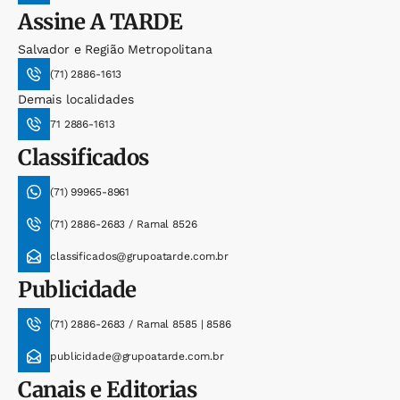
Assine
A TARDE
Salvador e Região Metropolitana
(71) 2886-1613
Demais localidades
71 2886-1613
Classificados
(71) 99965-8961
(71) 2886-2683 / Ramal 8526
classificados@grupoatarde.com.br
Publicidade
(71) 2886-2683 / Ramal 8585 | 8586
publicidade@grupoatarde.com.br
Canais e Editorias