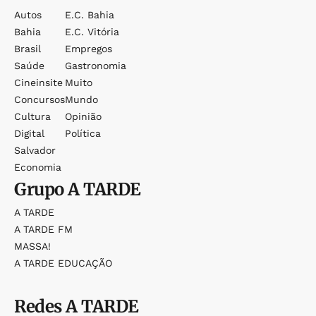
Autos
E.c. Bahia
Bahia
E.c. Vitória
Brasil
Empregos
Saúde
Gastronomia
Cineinsite
Muito
Concursos
Mundo
Cultura
Opinião
Digital
Política
Salvador
Economia
Grupo
A TARDE
A TARDE
A TARDE FM
MASSA!
A TARDE EDUCAÇÃO
Redes
A TARDE