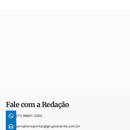
Fale com a Redação
(71) 99601-0020
jornalismoportal@grupoatarde.com.br