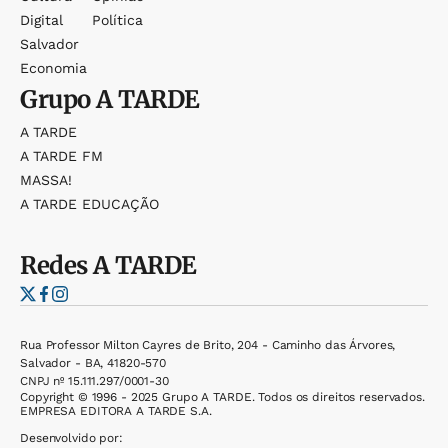
Digital
Política
Salvador
Economia
Grupo
A TARDE
A TARDE
A TARDE FM
MASSA!
A TARDE EDUCAÇÃO
Redes
A TARDE
Rua Professor Milton Cayres de Brito, 204 - Caminho das Árvores,
Salvador - BA, 41820-570
CNPJ nº 15.111.297/0001-30
Copyright © 1996 - 2025 Grupo A TARDE. Todos os direitos reservados.
EMPRESA EDITORA A TARDE S.A.
Desenvolvido por: