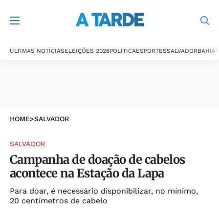
ÚLTIMAS NOTÍCIAS
ELEIÇÕES 2026
POLÍTICA
ESPORTES
SALVADOR
BAHIA
P
HOME
>
SALVADOR
SALVADOR
Campanha de doação de cabelos
acontece na Estação da Lapa
Para doar, é necessário disponibilizar, no mínimo,
20 centímetros de cabelo