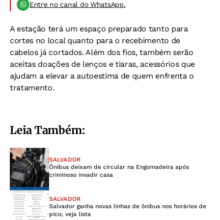
Entre no canal do WhatsApp.
A estação terá um espaço preparado tanto para
cortes no local quanto para o recebimento de
cabelos já cortados. Além dos fios, também serão
aceitas doações de lenços e tiaras, acessórios que
ajudam a elevar a autoestima de quem enfrenta o
tratamento.
Leia Também:
SALVADOR
Ônibus deixam de circular na Engomadeira após
criminoso invadir casa
SALVADOR
Salvador ganha novas linhas de ônibus nos horários de
pico; veja lista