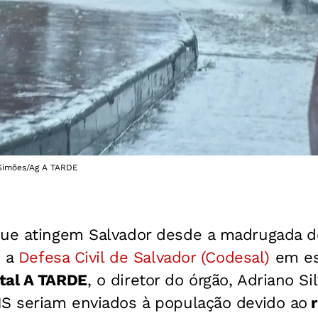
 Simões/Ag A TARDE
que atingem Salvador desde a madrugada 
m a
Defesa Civil de Salvador (Codesal)
em es
tal A TARDE
, o diretor do órgão, Adriano Si
MS seriam enviados à população devido ao
r