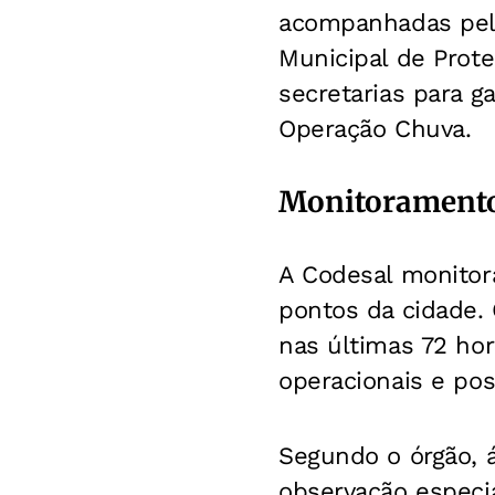
acompanhadas pela
Municipal de Prote
secretarias para g
Operação Chuva.
Monitoramento
A Codesal monitor
pontos da cidade
nas últimas 72 hor
operacionais e po
Segundo o órgão, 
observação especi