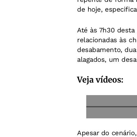
de hoje, especific
Até às 7h30 desta 
relacionadas às c
desabamento, duas
alagados, um desa
Veja vídeos:
Apesar do cenário,