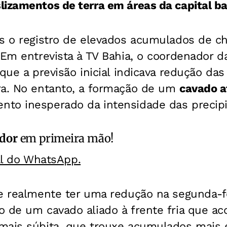
izamentos de terra em áreas da capital ba
ós o registro de elevados acumulados de c
Em entrevista à TV Bahia, o coordenador da
 que a previsão inicial indicava redução da
ra. No entanto, a formação de um
cavado a
to inesperado da intensidade das precipi
ador
em primeira mão!
al do WhatsApp.
de realmente ter uma redução na segunda-f
o de um cavado aliado à frente fria que a
mais súbita, que trouxe acumulados mais e