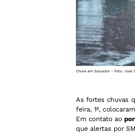
Chuva em Salvador - Foto: José
As fortes chuvas 
feira, 1º, colocara
Em contato ao
por
que alertas por S