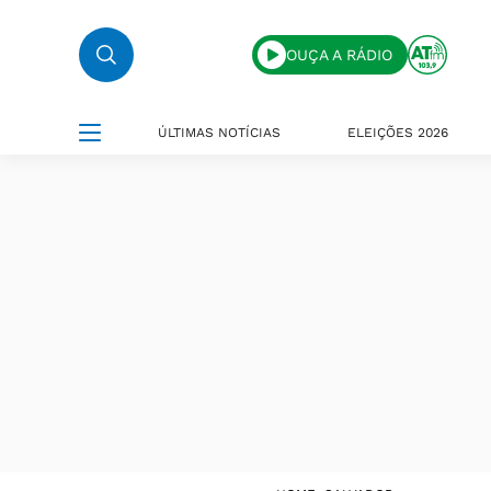
OUÇA A RÁDIO
ÚLTIMAS NOTÍCIAS
ELEIÇÕES 2026