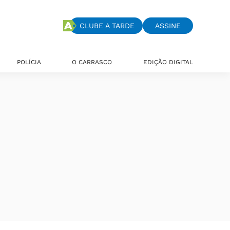
CLUBE A TARDE
ASSINE
POLÍCIA
O CARRASCO
EDIÇÃO DIGITAL