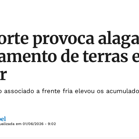
orte provoca ala
zamento de terras
r
 associado a frente fria elevou os acumulad
bel
tualizada em
01/06/2026 - 9:02