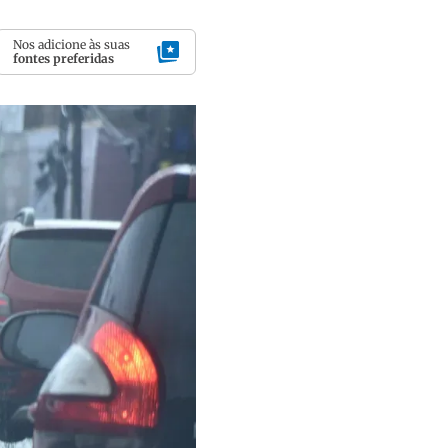
Nos adicione às suas
fontes preferidas