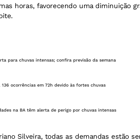
imas horas, favorecendo uma diminuição g
ite.
rta para chuvas intensas; confira previsão da semana
a 136 ocorrências em 72h devido às fortes chuvas
dades na BA têm alerta de perigo por chuvas intensas
iano Silveira, todas as demandas estão s