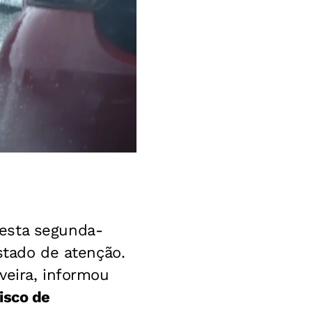
desta segunda-
tado de atenção.
lveira, informou
isco de