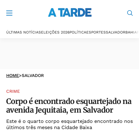
ÚLTIMAS NOTÍCIAS
ELEIÇÕES 2026
POLÍTICA
ESPORTES
SALVADOR
BAHIA
P
HOME
>
SALVADOR
CRIME
Corpo é encontrado esquartejado na
avenida Jequitaia, em Salvador
Este é o quarto corpo esquartejado encontrado nos
últimos três meses na Cidade Baixa