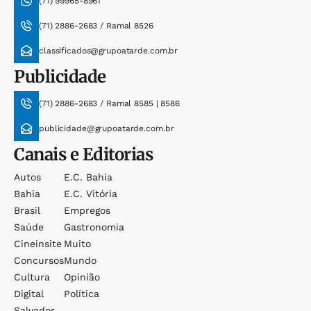
(71) 99965-8961
(71) 2886-2683 / Ramal 8526
classificados@grupoatarde.com.br
Publicidade
(71) 2886-2683 / Ramal 8585 | 8586
publicidade@grupoatarde.com.br
Canais e Editorias
Autos
E.c. Bahia
Bahia
E.c. Vitória
Brasil
Empregos
Saúde
Gastronomia
Cineinsite
Muito
Concursos
Mundo
Cultura
Opinião
Digital
Política
Salvador