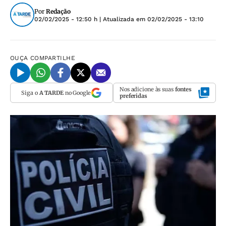
Por
Redação
02/02/2025 - 12:50 h
| Atualizada em
02/02/2025 - 13:10
OUÇA
COMPARTILHE
Nos adicione às suas
fontes
Siga o
A TARDE
no Google
preferidas