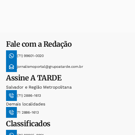
Fale com a Redação
(71) 99601-0020
jornalismoportal@grupoatarde.com.br
Assine
A TARDE
Salvador e Região Metropolitana
(71) 2886-1613
Demais localidades
71 2886-1613
Classificados