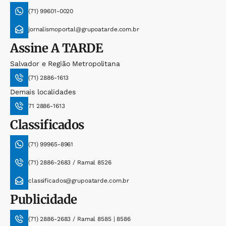
(71) 99601-0020
jornalismoportal@grupoatarde.com.br
Assine
A TARDE
Salvador e Região Metropolitana
(71) 2886-1613
Demais localidades
71 2886-1613
Classificados
(71) 99965-8961
(71) 2886-2683 / Ramal 8526
classificados@grupoatarde.com.br
Publicidade
(71) 2886-2683 / Ramal 8585 | 8586