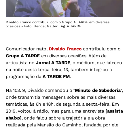
Divaldo Franco contribuiu com o Grupo A TARDE em diversas
ocasiões - Foto: Uendel Galter | Ag. A TARDE
Comunicador nato,
Divaldo Franco
contribuiu com o
Grupo A TARDE
em diversas ocasiões. Além de
articulista no
Jornal A TARDE
, o médium, que faleceu
na noite desta terça-feira, 13, também integrou a
programação da
A TARDE FM
.
Na 103. 9, Divaldo comandou o
‘Minuto de Sabedoria’
,
onde transmitia mensagens sobre as mais diversas
temáticas, às 6h e 18h, de segunda a sexta-feira. Em
2019, voltou à rádio, mas para uma entrevista
[assista
abaixo]
, onde falou sobre a trajetória e a obra
realizada pela Mansão do Caminho, fundada por ele