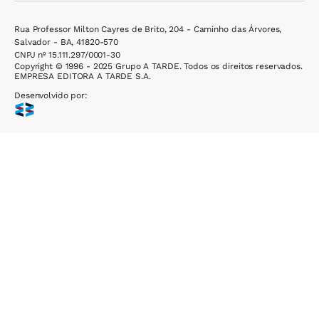
Rua Professor Milton Cayres de Brito, 204 - Caminho das Árvores,
Salvador - BA, 41820-570
CNPJ nº 15.111.297/0001-30
Copyright © 1996 - 2025 Grupo A TARDE. Todos os direitos reservados.
EMPRESA EDITORA A TARDE S.A.
Desenvolvido por: