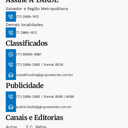
Salvador e Região Metropolitana
(71) 2886-1613
Demais localidades
71 2886-1613
Classificados
(71) 99965-8961
(71) 2886-2683 / Ramal 8526
classificados@grupoatarde.com.br
Publicidade
(71) 2886-2683 / Ramal 8585 | 8586
publicidade@grupoatarde.com.br
Canais e Editorias
Autos
E.c. Bahia