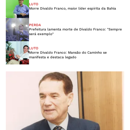
LUTO
Morre Divaldo Franco, maior líder espírita da Bahia
PERDA
Prefeitura lamenta morte de Divaldo Franco: "Sempre
será exemplo"
LUTO
Morre Divaldo Franco: Mansão do Caminho se
manifesta e destaca legado