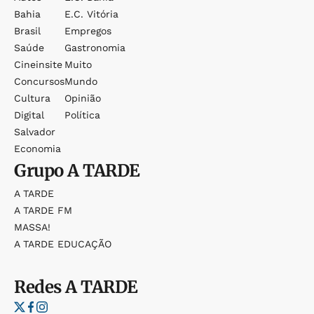
Bahia
E.c. Vitória
Brasil
Empregos
Saúde
Gastronomia
Cineinsite
Muito
Concursos
Mundo
Cultura
Opinião
Digital
Política
Salvador
Economia
Grupo
A TARDE
A TARDE
A TARDE FM
MASSA!
A TARDE EDUCAÇÃO
Redes
A TARDE