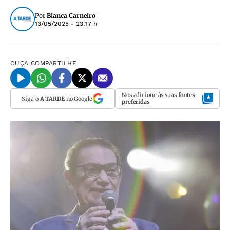
Por
Bianca Carneiro
13/05/2025 - 23:17 h
OUÇA
COMPARTILHE
Nos adicione às suas
fontes
Siga o
A TARDE
no Google
preferidas