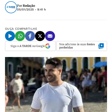
Por
Redação
05/01/2025 - 9:41 h
OUÇA
COMPARTILHE
Nos adicione às suas
fontes
Siga o
A TARDE
no Google
preferidas