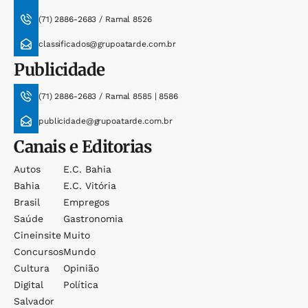
(71) 2886-2683 / Ramal 8526
classificados@grupoatarde.com.br
Publicidade
(71) 2886-2683 / Ramal 8585 | 8586
publicidade@grupoatarde.com.br
Canais e Editorias
Autos
E.c. Bahia
Bahia
E.c. Vitória
Brasil
Empregos
Saúde
Gastronomia
Cineinsite
Muito
Concursos
Mundo
Cultura
Opinião
Digital
Política
Salvador