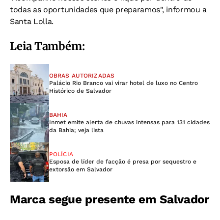
todas as oportunidades que preparamos", informou a
Santa Lolla.
Leia Também:
OBRAS AUTORIZADAS
Palácio Rio Branco vai virar hotel de luxo no Centro
Histórico de Salvador
BAHIA
Inmet emite alerta de chuvas intensas para 131 cidades
da Bahia; veja lista
POLÍCIA
Esposa de líder de facção é presa por sequestro e
extorsão em Salvador
Marca segue presente em Salvador