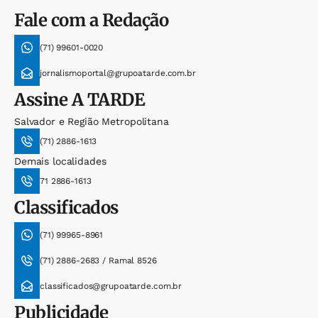
Fale com a Redação
(71) 99601-0020
jornalismoportal@grupoatarde.com.br
Assine
A TARDE
Salvador e Região Metropolitana
(71) 2886-1613
Demais localidades
71 2886-1613
Classificados
(71) 99965-8961
(71) 2886-2683 / Ramal 8526
classificados@grupoatarde.com.br
Publicidade