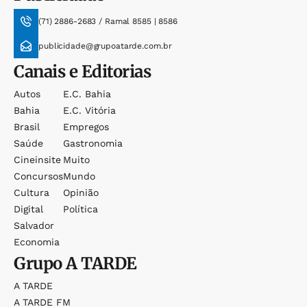
(71) 2886-2683 / Ramal 8585 | 8586
publicidade@grupoatarde.com.br
Canais e Editorias
Autos
E.c. Bahia
Bahia
E.c. Vitória
Brasil
Empregos
Saúde
Gastronomia
Cineinsite
Muito
Concursos
Mundo
Cultura
Opinião
Digital
Política
Salvador
Economia
Grupo
A TARDE
A TARDE
A TARDE FM