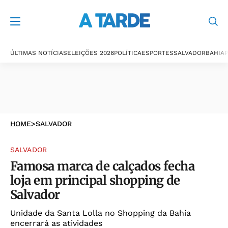
ÚLTIMAS NOTÍCIAS
ELEIÇÕES 2026
POLÍTICA
ESPORTES
SALVADOR
BAHIA
P
HOME
>
SALVADOR
SALVADOR
Famosa marca de calçados fecha
loja em principal shopping de
Salvador
Unidade da Santa Lolla no Shopping da Bahia
encerrará as atividades