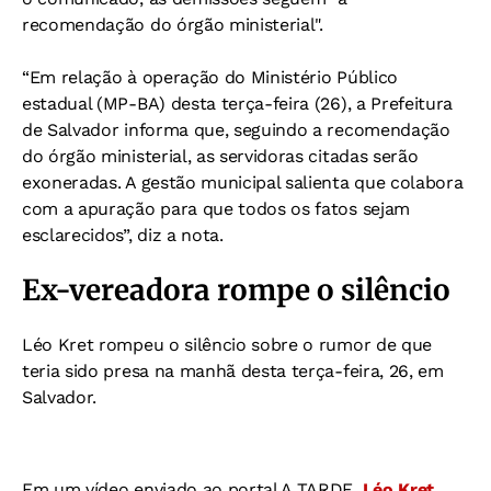
recomendação do órgão ministerial".
“Em relação à operação do Ministério Público
estadual (MP-BA) desta terça-feira (26), a Prefeitura
de Salvador informa que, seguindo a recomendação
do órgão ministerial, as servidoras citadas serão
exoneradas. A gestão municipal salienta que colabora
com a apuração para que todos os fatos sejam
esclarecidos”, diz a nota.
Ex-vereadora rompe o silêncio
Léo Kret rompeu o silêncio sobre o rumor de que
teria sido presa na manhã desta terça-feira, 26, em
Salvador.
Em um vídeo enviado ao portal A TARDE,
Léo Kret