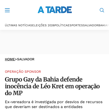
ÚLTIMAS NOTÍCIAS
ELEIÇÕES 2026
POLÍTICA
ESPORTES
SALVADOR
BAHIA
P
HOME
>
SALVADOR
OPERAÇÃO SPONSOR
Grupo Gay da Bahia defende
inocência de Léo Kret em operação
do MP
Ex-vereadora é investigada por desvios de recursos
que deveriam ser destinados a entidades