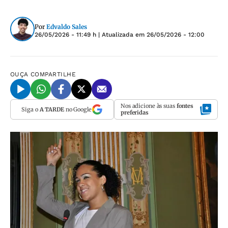
Por
Edvaldo Sales
26/05/2026 - 11:49 h
| Atualizada em
26/05/2026 - 12:00
OUÇA
COMPARTILHE
Nos adicione às suas
fontes
Siga o
A TARDE
no Google
preferidas