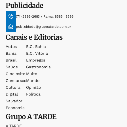
Publicidade
(71) 2886-2683 / Ramal 8585 | 8586
publicidade@grupoatarde.com.br
Canais e Editorias
Autos
E.c. Bahia
Bahia
E.c. Vitória
Brasil
Empregos
Saúde
Gastronomia
Cineinsite
Muito
Concursos
Mundo
Cultura
Opinião
Digital
Política
Salvador
Economia
Grupo
A TARDE
A TARDE