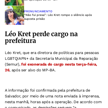
PRONUNCIAMENTO
“Não fui presa”: Léo Kret rompe o silêncio após
suposta prisão
Léo Kret perde cargo na
prefeitura
Léo Kret, que era diretora de políticas para pessoas
LGBTQIAPN+ da Secretaria Municipal da Reparação
(Semur),
foi exonerada do cargo nesta terça-feira,
26
, após ser alvo do MP-BA.
A informação foi confirmada pela prefeitura de
Salvador, por meio de uma nota enviada à imprensa,
nesta manhã, horas após a operação. De acordo com
o comunicado, as demissões seguem "a