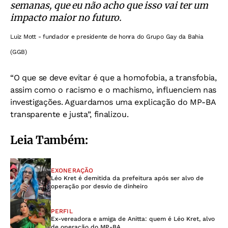
semanas, que eu não acho que isso vai ter um
impacto maior no futuro.
Luiz Mott - fundador e presidente de honra do Grupo Gay da Bahia
(GGB)
“O que se deve evitar é que a homofobia, a transfobia,
assim como o racismo e o machismo, influenciem nas
investigações. Aguardamos uma explicação do MP-BA
transparente e justa”, finalizou.
Leia Também:
EXONERAÇÃO
Léo Kret é demitida da prefeitura após ser alvo de
operação por desvio de dinheiro
PERFIL
Ex-vereadora e amiga de Anitta: quem é Léo Kret, alvo
de operação do MP-BA