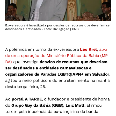
Ex-vereadora é investigada por desvios de recursos que deveriam ser
destinados a entidades - Foto: Divulgação | CMS
A polêmica em torno da ex-vereadora
Léo Kret
,
alvo
de uma operação do Ministério Público da Bahia (MP-
BA)
que investiga
desvios de recursos que deveriam
ser destinados a entidades carnavalescas e
organizadores de Paradas LGBTQIAPN+ em Salvador
,
agitou o meio político e do entretenimento na manhã
desta terça-feira, 26.
Ao
portal A TARDE
, o fundador e presidente de honra
do
Grupo Gay da Bahia (GGB)
,
Luiz Mott
, afirmou
torcer pela inocência da ex-dançarina da banda