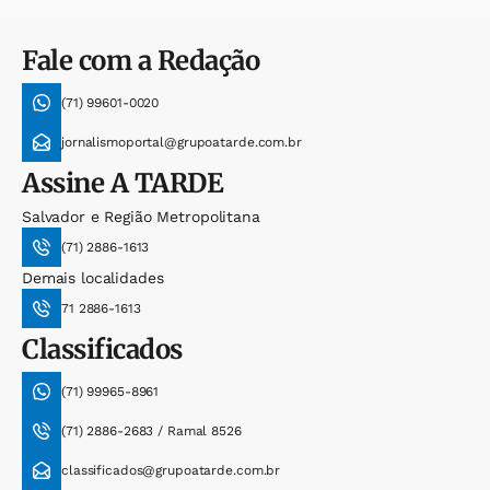
Fale com a Redação
(71) 99601-0020
jornalismoportal@grupoatarde.com.br
Assine
A TARDE
Salvador e Região Metropolitana
(71) 2886-1613
Demais localidades
71 2886-1613
Classificados
(71) 99965-8961
(71) 2886-2683 / Ramal 8526
classificados@grupoatarde.com.br