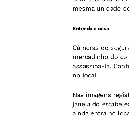
mesma unidade de
Entenda o caso
Câmeras de segur
mercadinho do con
assassiná-la. Con
no local.
Nas imagens regis
janela do estabel
ainda entra no loc