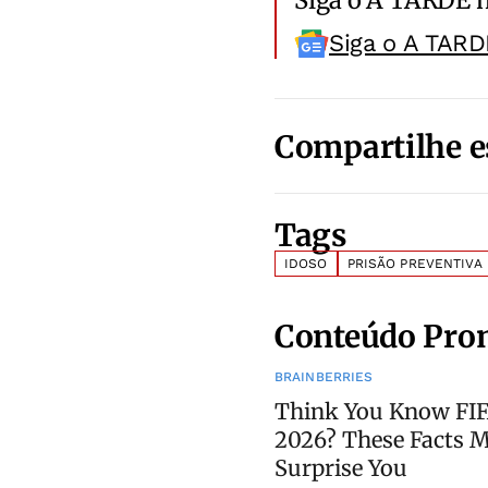
Siga o A TARDE 
Siga o A TARD
Compartilhe e
Tags
IDOSO
PRISÃO PREVENTIVA