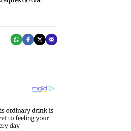
staques do dia.