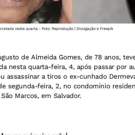
ecretada nesta quarta - Foto: Reprodução | Divulgação e Freepik
ugusto de Almeida Gomes, de 78 anos, teve
da nesta quarta-feira, 4, após passar por a
ou assassinar a tiros o ex-cunhado Dermeva
de segunda-feira, 2, no condomínio reside
o São Marcos, em Salvador.