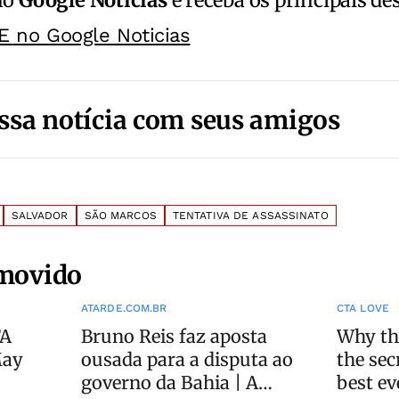
no
Google Notícias
e receba os principais de
E no Google Noticias
ssa notícia com seus amigos
SALVADOR
SÃO MARCOS
TENTATIVA DE ASSASSINATO