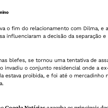
mino
ava o fim do relacionamento com Dilma, e a
sa influenciaram a decisão da separação e
nas blefes, se tornou uma tentativa de ass
o invadiu o conjunto residencial onde a e
 estava proibida, e foi até o mercadinho n
a.