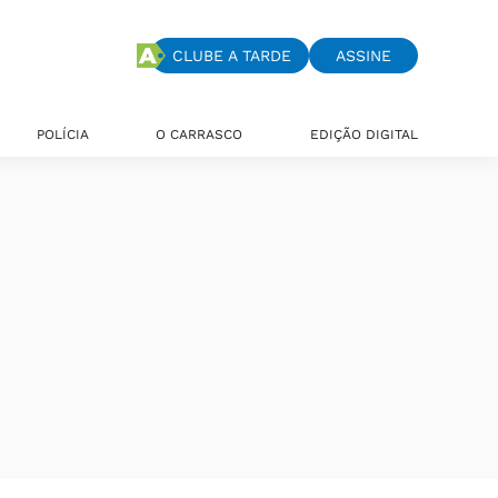
CLUBE A TARDE
ASSINE
POLÍCIA
O CARRASCO
EDIÇÃO DIGITAL