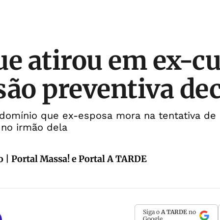
ue atirou em ex-
são preventiva de
omínio que ex-esposa mora na tentativa de a
 no irmão dela
 | Portal Massa! e Portal A TARDE
Siga o
A TARDE
no
Google