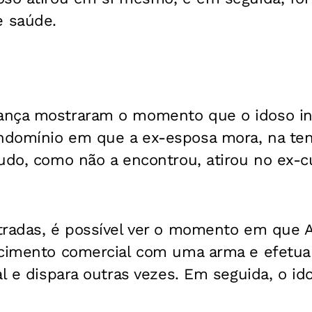
 saúde.
ança mostraram o momento que o idoso in
domínio em que a ex-esposa mora, na ten
tudo, como não a encontrou, atirou no ex-
tradas, é possível ver o momento em que A
ecimento comercial com uma arma e efetua 
al e dispara outras vezes. Em seguida, o ido