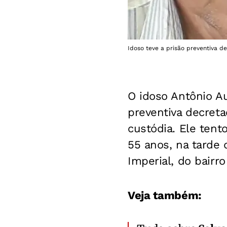
Idoso teve a prisão preventiva d
O idoso Antônio A
preventiva decreta
custódia. Ele tent
55 anos, na tarde 
Imperial, do bairr
Veja também: