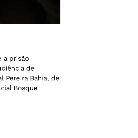
 a prisão
udiência de
l Pereira Bahia, de
ncial Bosque