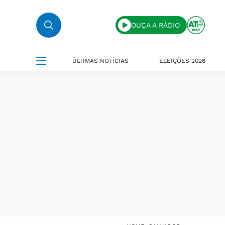
OUÇA A RÁDIO
ÚLTIMAS NOTÍCIAS
ELEIÇÕES 2026