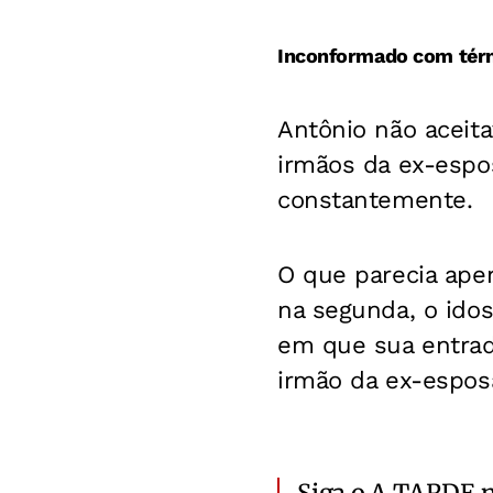
Inconformado com tér
Antônio não aceit
irmãos da ex-espo
constantemente.
O que parecia ape
na segunda, o idos
em que sua entrada
irmão da ex-espos