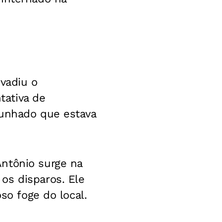
vadiu o
tativa de
cunhado que estava
ntônio surge na
os disparos. Ele
so foge do local.