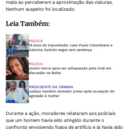
mata ao perceberem a aproximação das viaturas.
Nenhum suspeito foi localizado.
Leia Também:
POLÍCIA
16 anos de impunidade: caso Paulo Colombiano e
Catarina Galindo segue sem sentença
POLÍCIA
Jovem morre após ser esfaqueada pela irmã em
discussão na Bahia
PRESIDENTE DA CÂMARA
Justiça mantém vereador preso após acusação de
agressão à mulher
Durante a ação, moradores relataram aos policiais
que um homem havia sido atingido durante o
confronto envolvendo fogos de artifício e já havia sido