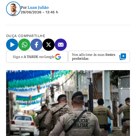
Por
Luan Julião
29/06/2026 - 13:45 h
OUÇA
COMPARTILHE
Nos adicione às suas
fontes
Siga o
A TARDE
no Google
preferidas