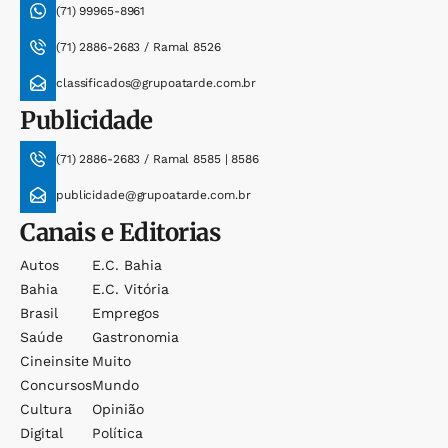
(71) 99965-8961
(71) 2886-2683 / Ramal 8526
classificados@grupoatarde.com.br
Publicidade
(71) 2886-2683 / Ramal 8585 | 8586
publicidade@grupoatarde.com.br
Canais e Editorias
Autos
E.c. Bahia
Bahia
E.c. Vitória
Brasil
Empregos
Saúde
Gastronomia
Cineinsite
Muito
Concursos
Mundo
Cultura
Opinião
Digital
Política