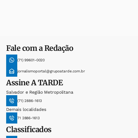
Fale com a Redação
(71) 99601-0020
jornalismoportal@grupoatarde.com.br
Assine
A TARDE
Salvador e Região Metropolitana
(71) 2886-1613
Demais localidades
71 2886-1613
Classificados