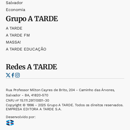
Salvador
Economia
Grupo
A TARDE
A TARDE
A TARDE FM
MASSA!
A TARDE EDUCAÇÃO
Redes
A TARDE
Rua Professor Milton Cayres de Brito, 204 - Caminho das Árvores,
Salvador - BA, 41820-570
CNPJ nº 15.111.297/0001-30
Copyright © 1996 - 2025 Grupo A TARDE. Todos os direitos reservados.
EMPRESA EDITORA A TARDE S.A.
Desenvolvido por: