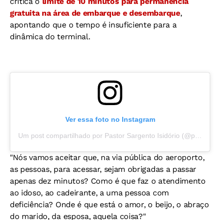
critica o
limite de 10 minutos para permanência
gratuita na área de embarque e desembarque
,
apontando que o tempo é insuficiente para a
dinâmica do terminal.
Ver essa foto no Instagram
Um post compartilhado por Pastor Sargento Isidório (@pastorsargentoisidorio)
"Nós vamos aceitar que, na via pública do aeroporto,
as pessoas, para acessar, sejam obrigadas a passar
apenas dez minutos? Como é que faz o atendimento
ao idoso, ao cadeirante, a uma pessoa com
deficiência? Onde é que está o amor, o beijo, o abraço
do marido, da esposa, aquela coisa?"