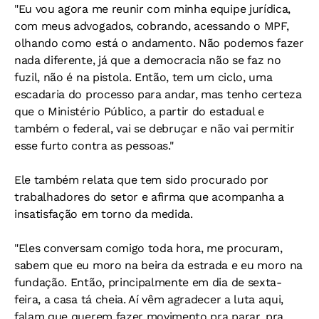
"Eu vou agora me reunir com minha equipe jurídica,
com meus advogados, cobrando, acessando o MPF,
olhando como está o andamento. Não podemos fazer
nada diferente, já que a democracia não se faz no
fuzil, não é na pistola. Então, tem um ciclo, uma
escadaria do processo para andar, mas tenho certeza
que o Ministério Público, a partir do estadual e
também o federal, vai se debruçar e não vai permitir
esse furto contra as pessoas."
Ele também relata que tem sido procurado por
trabalhadores do setor e afirma que acompanha a
insatisfação em torno da medida.
"Eles conversam comigo toda hora, me procuram,
sabem que eu moro na beira da estrada e eu moro na
fundação. Então, principalmente em dia de sexta-
feira, a casa tá cheia. Aí vêm agradecer a luta aqui,
falam que querem fazer movimento pra parar, pra