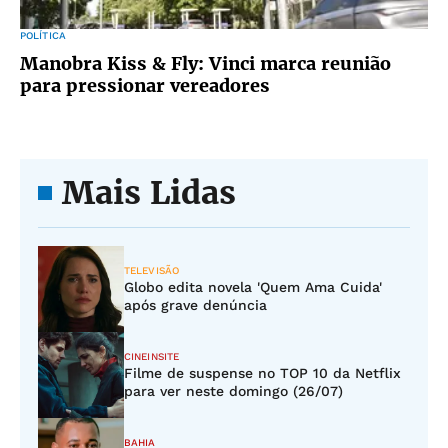
POLÍTICA
Manobra Kiss & Fly: Vinci marca reunião
para pressionar vereadores
Mais Lidas
TELEVISÃO
Globo edita novela 'Quem Ama Cuida'
após grave denúncia
CINEINSITE
Filme de suspense no TOP 10 da Netflix
para ver neste domingo (26/07)
BAHIA