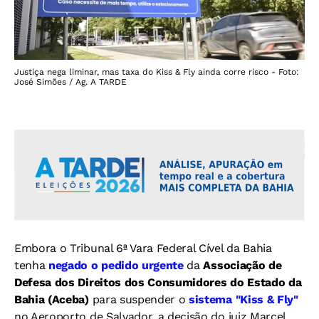
Justiça nega liminar, mas taxa do Kiss & Fly ainda corre risco - Foto:
José Simões / Ag. A TARDE
Embora o Tribunal 6ª Vara Federal Cível da Bahia
tenha
negado o pedido urgente
da
Associação de
Defesa dos Direitos dos Consumidores do Estado da
Bahia (Aceba)
para suspender o
sistema "Kiss & Fly"
no Aeroporto de Salvador, a decisão do juiz Marcel