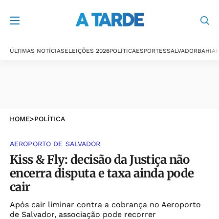
ÚLTIMAS NOTÍCIAS
ELEIÇÕES 2026
POLÍTICA
ESPORTES
SALVADOR
BAHIA
P
HOME
>
POLÍTICA
AEROPORTO DE SALVADOR
Kiss & Fly: decisão da Justiça não
encerra disputa e taxa ainda pode
cair
Após cair liminar contra a cobrança no Aeroporto
de Salvador, associação pode recorrer