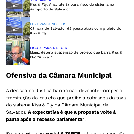
VIGILÂNCIA
Kiss & Fly: Anac alerta para risco do sistema no
Aeroporto de Salvador
LEVI VASCONCELOS
Câmara de Salvador dá passo atrás com projeto do
Kiss & Fly
FICOU PARA DEPOIS
Muniz detona suspensão de projeto que barra Kiss &
Fly: “Atraso”
Ofensiva da Câmara Municipal
A decisão da Justiça baiana não deve interromper a
tramitação do projeto que proíbe a cobrança da taxa
do sistema Kiss & Fly na Câmara Municipal de
Salvador.
A expectativa é que a proposta volte à
pauta após o recesso parlamentar
.
Em entrevista ao
portal A TARDE
, o líder da oposição