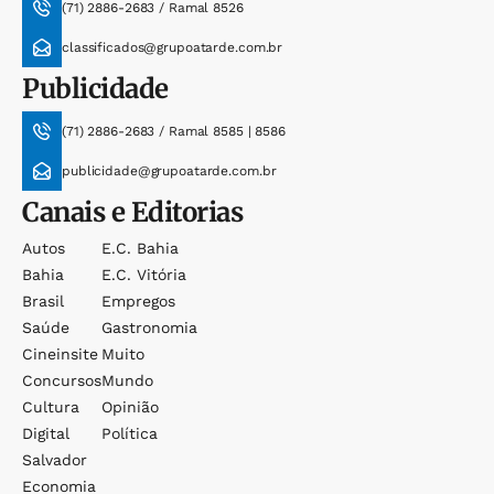
(71) 2886-2683 / Ramal 8526
classificados@grupoatarde.com.br
Publicidade
(71) 2886-2683 / Ramal 8585 | 8586
publicidade@grupoatarde.com.br
Canais e Editorias
Autos
E.c. Bahia
Bahia
E.c. Vitória
Brasil
Empregos
Saúde
Gastronomia
Cineinsite
Muito
Concursos
Mundo
Cultura
Opinião
Digital
Política
Salvador
Economia