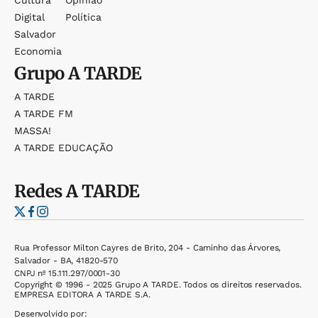
Digital
Política
Salvador
Economia
Grupo
A TARDE
A TARDE
A TARDE FM
MASSA!
A TARDE EDUCAÇÃO
Redes
A TARDE
Rua Professor Milton Cayres de Brito, 204 - Caminho das Árvores,
Salvador - BA, 41820-570
CNPJ nº 15.111.297/0001-30
Copyright © 1996 - 2025 Grupo A TARDE. Todos os direitos reservados.
EMPRESA EDITORA A TARDE S.A.
Desenvolvido por: