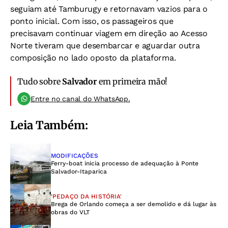
seguiam até Tamburugy e retornavam vazios para o
ponto inicial. Com isso, os passageiros que
precisavam continuar viagem em direção ao Acesso
Norte tiveram que desembarcar e aguardar outra
composição no lado oposto da plataforma.
Tudo sobre
Salvador
em primeira mão!
Entre no canal do WhatsApp.
Leia Também:
MODIFICAÇÕES
Ferry-boat inicia processo de adequação à Ponte
Salvador-Itaparica
'PEDAÇO DA HISTÓRIA'
Brega de Orlando começa a ser demolido e dá lugar às
obras do VLT