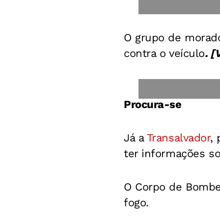
O grupo de morador
contra o veículo
. [
Procura-se
Já a
Transalvador
,
ter informações so
O Corpo de Bombei
fogo.