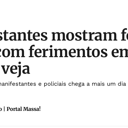
tantes mostram f
com ferimentos e
 veja
anifestantes e policiais chega a mais um dia 
 | Portal Massa!