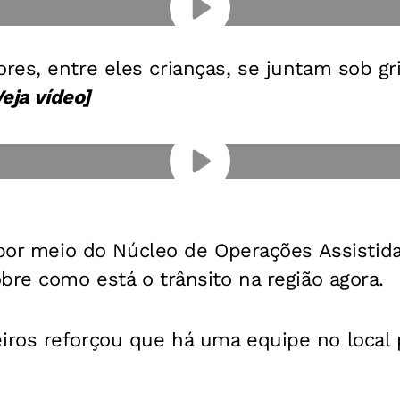
es, entre eles crianças, se juntam sob gri
Veja vídeo]
 por meio do Núcleo de Operações Assistida
bre como está o trânsito na região agora.
ros reforçou que há uma equipe no local 