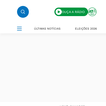
OUÇA A RÁDIO
ÚLTIMAS NOTÍCIAS
ELEIÇÕES 2026