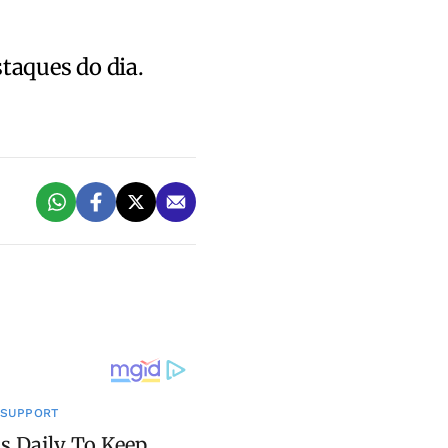
staques do dia.