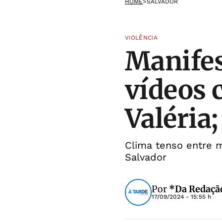
HOME
>
SALVADOR
VIOLÊNCIA
Manifes
vídeos 
Valéria;
Clima tenso entre m
Salvador
Por
*Da Redação
17/09/2024 - 15:55 h