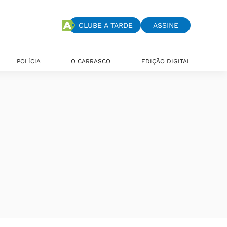
CLUBE A TARDE
ASSINE
POLÍCIA
O CARRASCO
EDIÇÃO DIGITAL