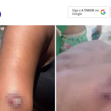
Siga o
A TARDE
no
Google