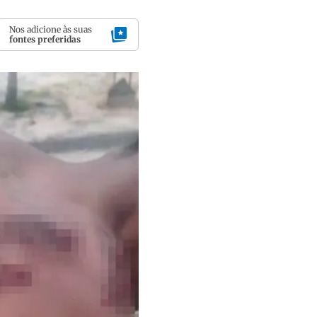
Nos adicione às suas
fontes preferidas