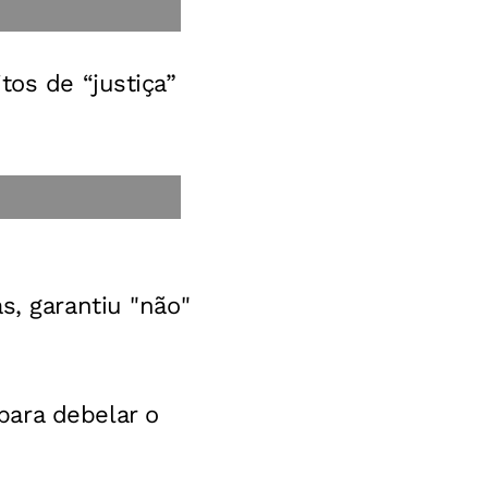
tos de “justiça”
s, garantiu "não"
para debelar o