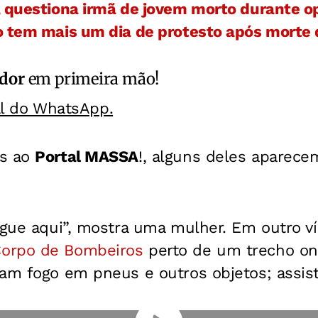
, questiona irmã de jovem morto durante o
o tem mais um dia de protesto após morte 
ador
em primeira mão!
al do WhatsApp.
os ao
Portal MASSA
!, alguns deles aparece
ngue aqui”, mostra uma mulher. Em outro ví
orpo de Bombeiros
perto de um trecho on
am fogo em pneus e outros objetos; assist