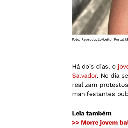
Foto: Reprodução/Leitor Portal 
Há dois dias, o
jov
Salvador
. No dia s
realizam protesto
manifestantes pub
Leia também
>> Morre jovem ba