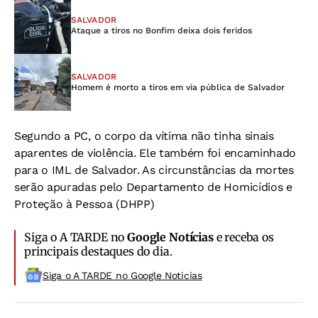
SALVADOR
Ataque a tiros no Bonfim deixa dois feridos
SALVADOR
Homem é morto a tiros em via pública de Salvador
Segundo a PC, o corpo da vítima não tinha sinais
aparentes de violência. Ele também foi encaminhado
para o IML de Salvador. As circunstâncias da mortes
serão apuradas pelo Departamento de Homicídios e
Proteção à Pessoa (DHPP)
Siga o A TARDE no
Google Notícias
e receba os
principais destaques do dia.
Siga o A TARDE no Google Noticias