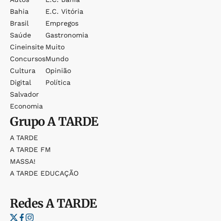
Bahia
E.c. Vitória
Brasil
Empregos
Saúde
Gastronomia
Cineinsite
Muito
Concursos
Mundo
Cultura
Opinião
Digital
Política
Salvador
Economia
Grupo
A TARDE
A TARDE
A TARDE FM
MASSA!
A TARDE EDUCAÇÃO
Redes
A TARDE