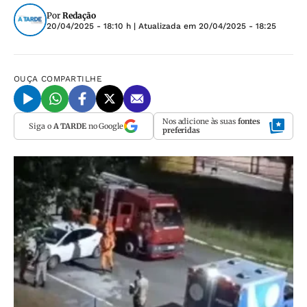
Por
Redação
20/04/2025 - 18:10 h
| Atualizada em
20/04/2025 - 18:25
OUÇA
COMPARTILHE
Nos adicione às suas
fontes
Siga o
A TARDE
no Google
preferidas