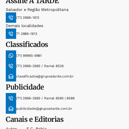
Assine
A TARDE
Salvador e Região Metropolitana
(71) 2886-1613
Demais localidades
71 2886-1613
Classificados
(71) 99965-8961
(71) 2886-2683 / Ramal 8526
classificados@grupoatarde.com.br
Publicidade
(71) 2886-2683 / Ramal 8585 | 8586
publicidade@grupoatarde.com.br
Canais e Editorias
Autos
E.c. Bahia