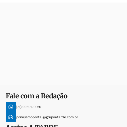
Fale com a Redação
(71) 99601-0020
jornalismoportal@grupoatarde.com.br