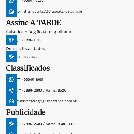
(71) 99601-0020
jornalismoportal@grupoatarde.com.br
Assine
A TARDE
Salvador e Região Metropolitana
(71) 2886-1613
Demais localidades
71 2886-1613
Classificados
(71) 99965-8961
(71) 2886-2683 / Ramal 8526
classificados@grupoatarde.com.br
Publicidade
(71) 2886-2683 / Ramal 8585 | 8586