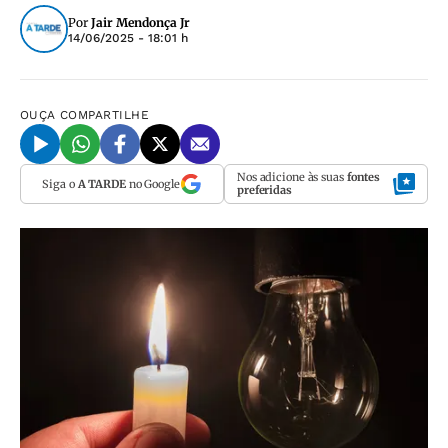
Por
Jair Mendonça Jr
14/06/2025 - 18:01 h
OUÇA
COMPARTILHE
Nos adicione às suas
fontes
Siga o
A TARDE
no Google
preferidas