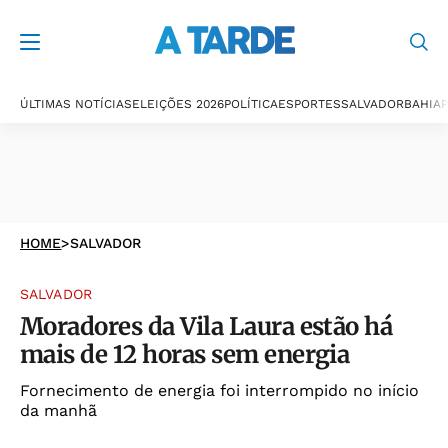
ÚLTIMAS NOTÍCIAS
ELEIÇÕES 2026
POLÍTICA
ESPORTES
SALVADOR
BAHIA
P
HOME
>
SALVADOR
SALVADOR
Moradores da Vila Laura estão há
mais de 12 horas sem energia
Fornecimento de energia foi interrompido no início
da manhã