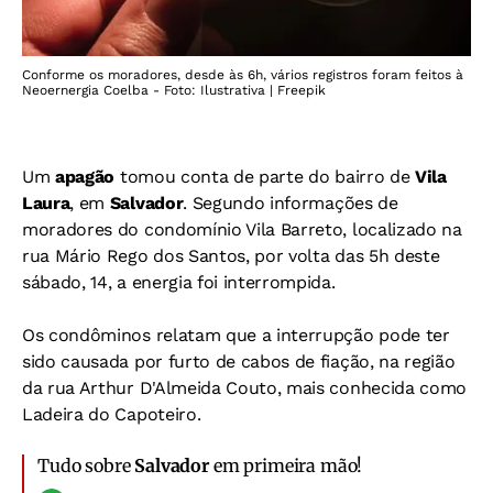
Conforme os moradores, desde às 6h, vários registros foram feitos à
Neoernergia Coelba - Foto: Ilustrativa | Freepik
Um
apagão
tomou conta de parte do bairro de
Vila
Laura
, em
Salvador
. Segundo informações de
moradores do condomínio Vila Barreto, localizado na
rua Mário Rego dos Santos, por volta das 5h deste
sábado, 14, a energia foi interrompida.
Os condôminos relatam que a interrupção pode ter
sido causada por furto de cabos de fiação, na região
da rua Arthur D'Almeida Couto, mais conhecida como
Ladeira do Capoteiro.
Tudo sobre
Salvador
em primeira mão!