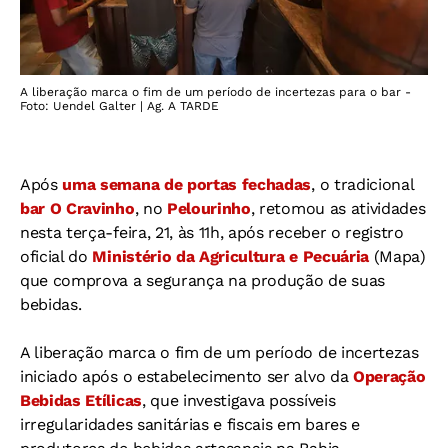
A liberação marca o fim de um período de incertezas para o bar -
Foto: Uendel Galter | Ag. A TARDE
Após
uma semana de portas fechadas
, o tradicional
bar O Cravinho
, no
Pelourinho
, retomou as atividades
nesta terça-feira, 21, às 11h, após receber o registro
oficial do
Ministério da Agricultura e Pecuária
(Mapa)
que comprova a segurança na produção de suas
bebidas.
A liberação marca o fim de um período de incertezas
iniciado após o estabelecimento ser alvo da
Operação
Bebidas Etílicas
, que investigava possíveis
irregularidades sanitárias e fiscais em bares e