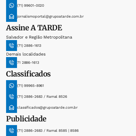
(71) 99601-0020
jornalismoportal@grupoatarde.com.br
Assine
A TARDE
Salvador e Região Metropolitana
(71) 2886-1613
Demais localidades
71 2886-1613
Classificados
(71) 99965-8961
(71) 2886-2683 / Ramal 8526
classificados@grupoatarde.com.br
Publicidade
(71) 2886-2683 / Ramal 8585 | 8586