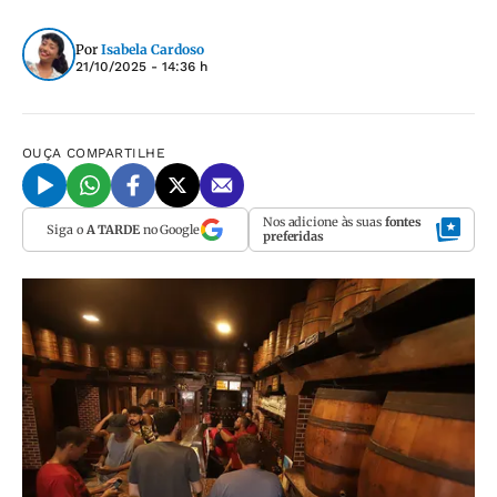
Por
Isabela Cardoso
21/10/2025 - 14:36 h
OUÇA
COMPARTILHE
Nos adicione às suas
fontes
Siga o
A TARDE
no Google
preferidas