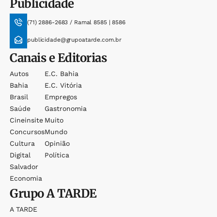
Publicidade
(71) 2886-2683 / Ramal 8585 | 8586
publicidade@grupoatarde.com.br
Canais e Editorias
Autos
E.c. Bahia
Bahia
E.c. Vitória
Brasil
Empregos
Saúde
Gastronomia
Cineinsite
Muito
Concursos
Mundo
Cultura
Opinião
Digital
Política
Salvador
Economia
Grupo
A TARDE
A TARDE