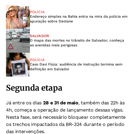
POLÍCIA
Endereço simples na Bahia entra na mira da polícia em
apuração sobre Deolane
SALVADOR
O mapa das mortes no trânsito de Salvador; conheça
as avenidas mais perigosas
POLÍCIA
Caso Davi Fiúza: audiência de instrução termina sem
definição em Salvador
Segunda etapa
Já entre os dias
28 e 31 de maio
, também das 22h às
4h, começa a operação de lançamento dessas vigas.
Nesta fase, será necessário bloquear completamente
os trechos impactados da BR-324 durante o período
das intervenções.