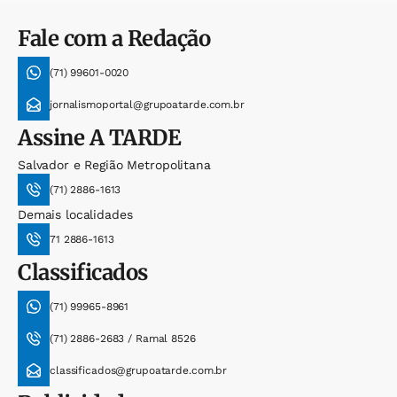
Fale com a Redação
(71) 99601-0020
jornalismoportal@grupoatarde.com.br
Assine
A TARDE
Salvador e Região Metropolitana
(71) 2886-1613
Demais localidades
71 2886-1613
Classificados
(71) 99965-8961
(71) 2886-2683 / Ramal 8526
classificados@grupoatarde.com.br