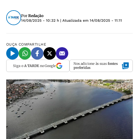
Por
Redação
14/08/2025 - 10:32 h
| Atualizada em
14/08/2025 - 11:11
OUÇA
COMPARTILHE
Nos adicione às suas
fontes
Siga o
A TARDE
no Google
preferidas