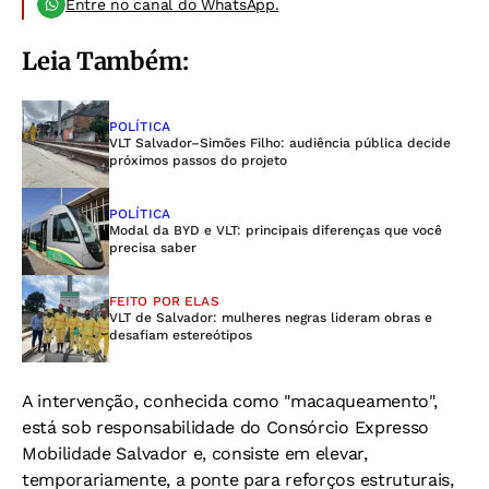
Entre no canal do WhatsApp.
Leia Também:
POLÍTICA
VLT Salvador–Simões Filho: audiência pública decide
próximos passos do projeto
POLÍTICA
Modal da BYD e VLT: principais diferenças que você
precisa saber
FEITO POR ELAS
VLT de Salvador: mulheres negras lideram obras e
desafiam estereótipos
A intervenção, conhecida como "macaqueamento",
está sob responsabilidade do Consórcio Expresso
Mobilidade Salvador e, consiste em elevar,
temporariamente, a ponte para reforços estruturais,