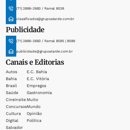
(71) 2886-2683 / Ramal 8526
classificados@grupoatarde.com.br
Publicidade
(71) 2886-2683 / Ramal 8585 | 8586
publicidade@grupoatarde.com.br
Canais e Editorias
Autos
E.c. Bahia
Bahia
E.c. Vitória
Brasil
Empregos
Saúde
Gastronomia
Cineinsite
Muito
Concursos
Mundo
Cultura
Opinião
Digital
Política
Salvador