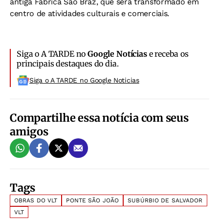
antiga Fábrica São Braz, que será transformado em
centro de atividades culturais e comerciais.
Siga o A TARDE no
Google Notícias
e receba os
principais destaques do dia.
Siga o A TARDE no Google Noticias
Compartilhe essa notícia com seus
amigos
Tags
OBRAS DO VLT
PONTE SÃO JOÃO
SUBÚRBIO DE SALVADOR
VLT