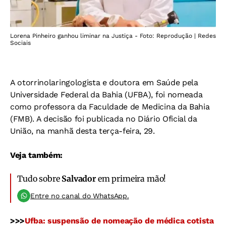
Lorena Pinheiro ganhou liminar na Justiça - Foto: Reprodução | Redes
Sociais
A otorrinolaringologista e doutora em Saúde pela
Universidade Federal da Bahia (UFBA), foi nomeada
como professora da Faculdade de Medicina da Bahia
(FMB). A decisão foi publicada no Diário Oficial da
União, na manhã desta terça-feira, 29.
Veja também:
Tudo sobre
Salvador
em primeira mão!
Entre no canal do WhatsApp.
>>>
Ufba: suspensão de nomeação de médica cotista