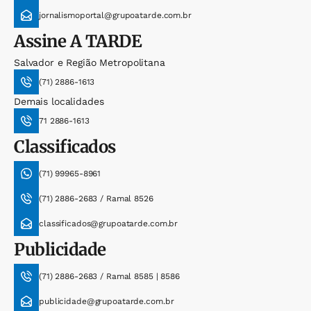
jornalismoportal@grupoatarde.com.br
Assine
A TARDE
Salvador e Região Metropolitana
(71) 2886-1613
Demais localidades
71 2886-1613
Classificados
(71) 99965-8961
(71) 2886-2683 / Ramal 8526
classificados@grupoatarde.com.br
Publicidade
(71) 2886-2683 / Ramal 8585 | 8586
publicidade@grupoatarde.com.br