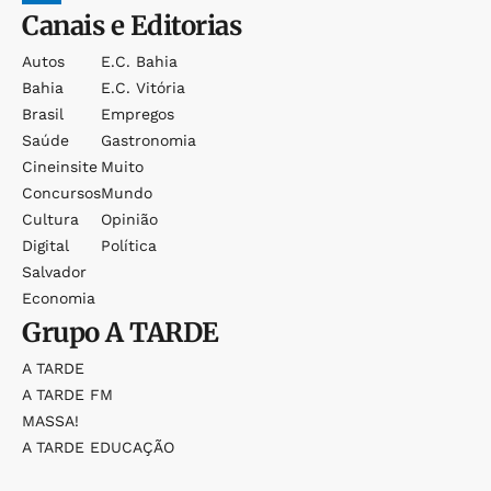
Canais e Editorias
Autos
E.c. Bahia
Bahia
E.c. Vitória
Brasil
Empregos
Saúde
Gastronomia
Cineinsite
Muito
Concursos
Mundo
Cultura
Opinião
Digital
Política
Salvador
Economia
Grupo
A TARDE
A TARDE
A TARDE FM
MASSA!
A TARDE EDUCAÇÃO