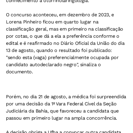
conhecimento a otorrinolaringologia.
O concurso aconteceu, em dezembro de 2023, e
Lorena Pinheiro ficou em quarto lugar na
classificação geral, mas em primeiro na classificação
por cotas, o que dá a ela a preferência conforme o
edital e é reafirmado no Diário Oficial da União do dia
13 de agosto, quando o resultado foi publicado:
"sendo esta (vaga) preferencialmente ocupada por
candidato autodeclarado negro", sinaliza o
documento.
Porém, no dia 21 de agosto, a médica foi surpreendida
por uma decisão da 1ª Vara Federal Cível da Seção
Judiciária da Bahia, que favoreceu a candidata que
passou em primeiro lugar na ampla concorrência.
A decisão obriga a Ufba a convocar outra candidata.