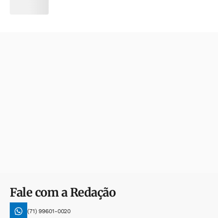
Fale com a Redação
(71) 99601-0020