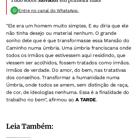
Tudo sobre
Salvador
em primeira mão!
Entre no canal do WhatsApp.
"Ele era um homem muito simples. E eu diria que ele
não tinha desejo ou material nenhum. O grande
sonho dele que é que transformasse essa Mansão do
Caminho numa úmbria. Uma úmbria franciscana onde
todos os irmãos que estivessem aqui residindo, que
viessem ser acolhidos, fossem tratados como irmãos.
Irmãos de verdade. Do amor, do bem, nas tratativas
dos conselhos. Transformar a humanidade numa
Úmbria, onde todos se amem, sem distinção de raça,
de cor, de ideologias nenhuma. Essa é a finalidade do
trabalho no bem", afirmou ao
A TARDE
.
Leia Também: