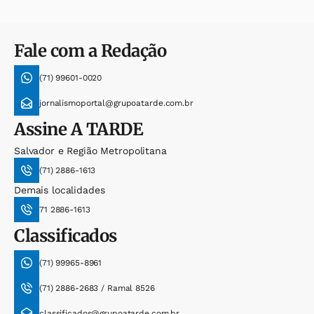
Fale com a Redação
(71) 99601-0020
jornalismoportal@grupoatarde.com.br
Assine
A TARDE
Salvador e Região Metropolitana
(71) 2886-1613
Demais localidades
71 2886-1613
Classificados
(71) 99965-8961
(71) 2886-2683 / Ramal 8526
classificados@grupoatarde.com.br