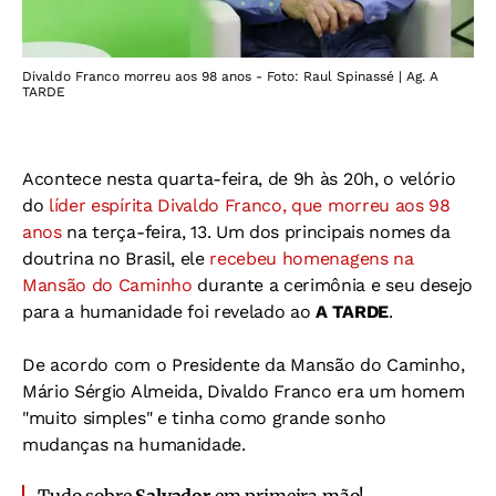
Divaldo Franco morreu aos 98 anos - Foto: Raul Spinassé | Ag. A
TARDE
Acontece nesta quarta-feira, de 9h às 20h, o velório
do
líder espírita Divaldo Franco, que morreu aos 98
anos
na terça-feira, 13. Um dos principais nomes da
doutrina no Brasil, ele
recebeu homenagens na
Mansão do Caminho
durante a cerimônia e seu desejo
para a humanidade foi revelado ao
A TARDE
.
De acordo com o Presidente da Mansão do Caminho,
Mário Sérgio Almeida, Divaldo Franco era um homem
"muito simples" e tinha como grande sonho
mudanças na humanidade.