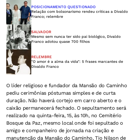
POSICIONAMENTO QUESTIONADO
Relação com bolsonarismo rendeu críticas a Divaldo
Franco; relembre
SALVADOR
Mesmo sem nunca ter sido pai biológico, Divaldo
Franco adotou quase 700 filhos
RELEMBRE
"O amor é a alma da vida": 5 frases marcantes de
Divaldo Franco
O líder religioso e fundador da Mansão do Caminho
pediu cerimônias póstumas simples e de curta
duração. Não haverá cortejo em carro aberto e o
caixão permanecerá fechado. O sepultamento será
realizado na quinta-feira, 15, às 10h, no Cemitério
Bosque da Paz, mesmo local onde foi sepultado o
amigo e companheiro de jornada na criação e
manutenção da Mansão do Caminho, Tio Nilson de