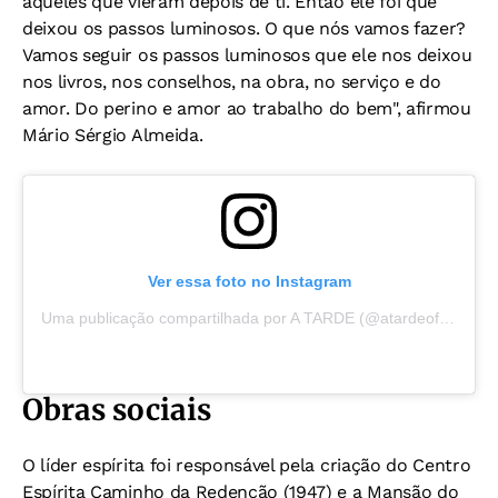
aqueles que vieram depois de ti. Então ele foi que
deixou os passos luminosos. O que nós vamos fazer?
Vamos seguir os passos luminosos que ele nos deixou
nos livros, nos conselhos, na obra, no serviço e do
amor. Do perino e amor ao trabalho do bem", afirmou
Mário Sérgio Almeida.
Ver essa foto no Instagram
Uma publicação compartilhada por A TARDE (@atardeoficial)
Obras sociais
O líder espírita foi responsável pela criação do Centro
Espírita Caminho da Redenção (1947) e a Mansão do