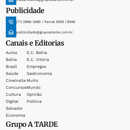
Publicidade
(71) 2886-2683 / Ramal 8585 | 8586
publicidade@grupoatarde.com.br
Canais e Editorias
Autos
E.c. Bahia
Bahia
E.c. Vitória
Brasil
Empregos
Saúde
Gastronomia
Cineinsite
Muito
Concursos
Mundo
Cultura
Opinião
Digital
Política
Salvador
Economia
Grupo
A TARDE