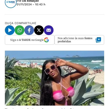
Por
Da Redação
01/11/2024 - 10:43 h
OUÇA
COMPARTILHE
Nos adicione às suas
fontes
Siga o
A TARDE
no Google
preferidas