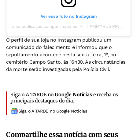
Ver essa foto no Instagram
Uma publicação compartilhada por ✨THAMMYRES PINK✨ (@thammyrespink)
O perfil de sua loja no Instagram publicou um
comunicado do falecimento e informou que o
sepultamento acontece nesta sexta-feira, 1°, no
cemitério Campo Santo, às 16h30. As circunstâncias
da morte serão investigadas pela Polícia Civil.
Siga o A TARDE no
Google Notícias
e receba os
principais destaques do dia.
Siga o A TARDE no Google Noticias
Compartilhe essa notícia com seus