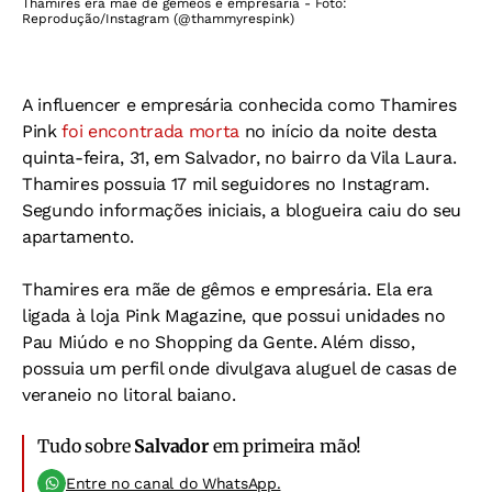
Thamires era mãe de gemêos e empresária - Foto:
Reprodução/Instagram (@thammyrespink)
A influencer e empresária conhecida como Thamires
Pink
foi encontrada morta
no início da noite desta
quinta-feira, 31, em Salvador, no bairro da Vila Laura.
Thamires possuia 17 mil seguidores no Instagram.
Segundo informações iniciais, a blogueira caiu do seu
apartamento.
Thamires era mãe de gêmos e empresária. Ela era
ligada à loja Pink Magazine, que possui unidades no
Pau Miúdo e no Shopping da Gente. Além disso,
possuia um perfil onde divulgava aluguel de casas de
veraneio no litoral baiano.
Tudo sobre
Salvador
em primeira mão!
Entre no canal do WhatsApp.