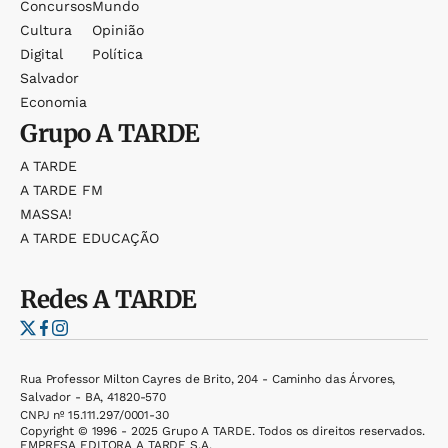
Concursos
Mundo
Cultura
Opinião
Digital
Política
Salvador
Economia
Grupo
A TARDE
A TARDE
A TARDE FM
MASSA!
A TARDE EDUCAÇÃO
Redes
A TARDE
Rua Professor Milton Cayres de Brito, 204 - Caminho das Árvores,
Salvador - BA, 41820-570
CNPJ nº 15.111.297/0001-30
Copyright © 1996 - 2025 Grupo A TARDE. Todos os direitos reservados.
EMPRESA EDITORA A TARDE S.A.