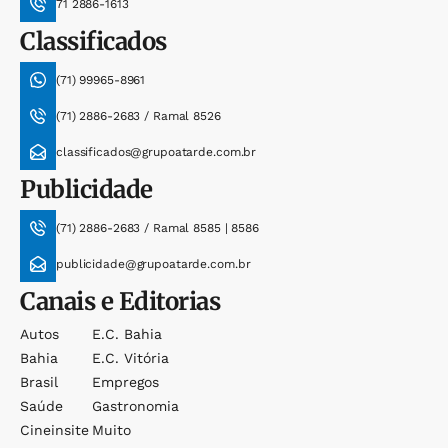
71 2886-1613
Classificados
(71) 99965-8961
(71) 2886-2683 / Ramal 8526
classificados@grupoatarde.com.br
Publicidade
(71) 2886-2683 / Ramal 8585 | 8586
publicidade@grupoatarde.com.br
Canais e Editorias
Autos
E.c. Bahia
Bahia
E.c. Vitória
Brasil
Empregos
Saúde
Gastronomia
Cineinsite
Muito